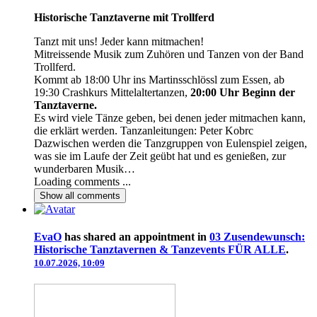
Historische Tanztaverne mit Trollferd
Tanzt mit uns! Jeder kann mitmachen!
Mitreissende Musik zum Zuhören und Tanzen von der Band
Trollferd.
Kommt ab 18:00 Uhr ins Martinsschlössl zum Essen, ab
19:30 Crashkurs Mittelaltertanzen,
20:00 Uhr Beginn der
Tanztaverne.
Es wird viele Tänze geben, bei denen jeder mitmachen kann,
die erklärt werden. Tanzanleitungen: Peter Kobrc
Dazwischen werden die Tanzgruppen von Eulenspiel zeigen,
was sie im Laufe der Zeit geübt hat und es genießen, zur
wunderbaren Musik…
Loading comments ...
Show all
comments
EvaO
has shared an appointment in
03 Zusendewunsch:
Historische Tanztavernen & Tanzevents FÜR ALLE
.
10.07.2026, 10:09