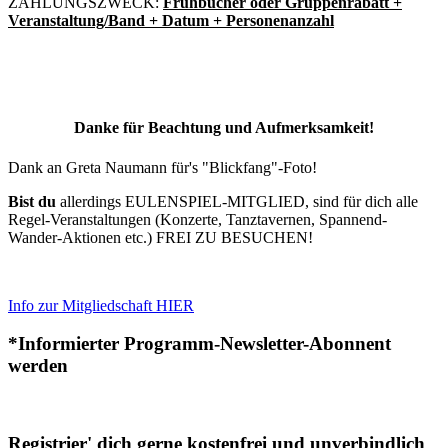
ZAHLUNGSZWECK:
Frühbucher oder Gruppenrabatt +
Veranstaltung/Band + Datum + Personenanzahl
Danke für Beachtung und Aufmerksamkeit!
Dank an Greta Naumann für's "Blickfang"-Foto!
Bist du
allerdings EULENSPIEL-MITGLIED, sind für dich alle
Regel-Veranstaltungen (Konzerte, Tanztavernen, Spannend-
Wander-Aktionen etc.) FREI ZU BESUCHEN!
Info zur Mitgliedschaft HIER
*Informierter Programm-Newsletter-Abonnent
werden
Registrier' dich gerne kostenfrei und unverbindlich