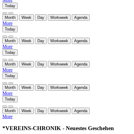
Today
Month
Week
Day
Workweek
Agenda
More
Today
Month
Week
Day
Workweek
Agenda
More
Today
Month
Week
Day
Workweek
Agenda
More
Today
Month
Week
Day
Workweek
Agenda
More
Today
Month
Week
Day
Workweek
Agenda
More
*VEREINS-CHRONIK - Neuestes Geschehen