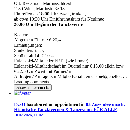
Ort: Restaurant Martinsschlössl
1180 Wien, Martinstraße 18
Eintreffen ab 18:00 Uhr, essen, trinken,
ab etwa 19:30 Uhr Einführungskurs für Neulinge
20:00 Uhr Beginn der Tanztaverne
Kosten:
Allgemein Eintritt: € 20,--
Ermäßigungen:
Studenten: € 15,--
Schüler ab 14: € 10,--
Eulenspiel-Mitglieder FREI (wie immer)
Eulenspiel-Mitgliedschaft im Quartal nur € 15,00 allein bzw.
€ 22,50 zu Zweit mit Partner/in
Anfragen / Anträge zur Mitgliedschaft: eulenspiel@chello.a…
Loading comments ...
Show all
comments
EvaO
has shared an appointment in
03 Zusendewunsch:
Historische Tanztavernen & Tanzevents FÜR ALLE
.
10.07.2026, 10:02