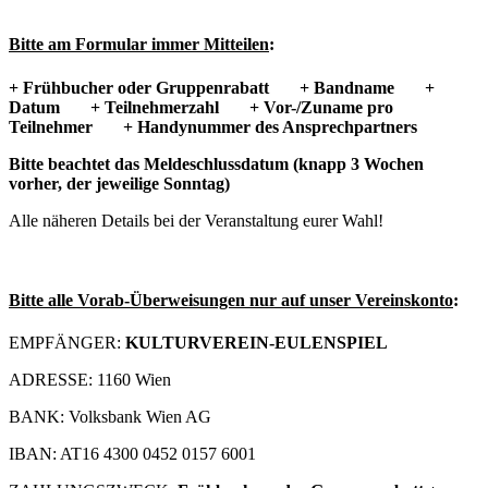
Bitte am Formular immer Mitteilen
:
+ Frühbucher oder Gruppenrabatt
+ Bandname
+
Datum
+ Teilnehmerzahl
+ Vor-/Zuname pro
Teilnehmer
+ Handynummer des Ansprechpartners
Bitte beachtet das Meldeschlussdatum (knapp 3 Wochen
vorher, der jeweilige Sonntag)
Alle näheren Details bei der Veranstaltung eurer Wahl!
Bitte alle Vorab-Überweisungen nur auf unser Vereinskonto
:
EMPFÄNGER:
KULTURVEREIN-EULENSPIEL
ADRESSE: 1160 Wien
BANK: Volksbank Wien AG
IBAN: AT16 4300 0452 0157 6001