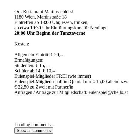
Ort: Restaurant Martinsschlössl
1180 Wien, Martinstraße 18
Eintreffen ab 18:00 Uhr, essen, trinken,
ab etwa 19:30 Uhr Einführungskurs für Neulinge
20:00 Uhr Beginn der Tanztaverne
Kosten:
Allgemein Eintritt: € 20,--
Ermäßigungen:
Studenten: € 15,--
Schüler ab 14: € 10,--
Eulenspiel-Mitglieder FREI (wie immer)
Eulenspiel-Mitgliedschaft im Quartal nur € 15,00 allein bzw.
€ 22,50 zu Zweit mit Partner/in
Anfragen / Anträge zur Mitgliedschaft: eulenspiel@chello.at
Loading comments ...
Show all
comments