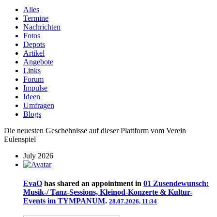
Alles
Termine
Nachrichten
Fotos
Depots
Artikel
Angebote
Links
Forum
Impulse
Ideen
Umfragen
Blogs
Die neuesten Geschehnisse auf dieser Plattform vom Verein
Eulenspiel
July 2026
EvaO
has shared an appointment in
01 Zusendewunsch:
Musik-/ Tanz-Sessions, Kleinod-Konzerte & Kultur-
Events im TYMPANUM
.
28.07.2026, 11:34