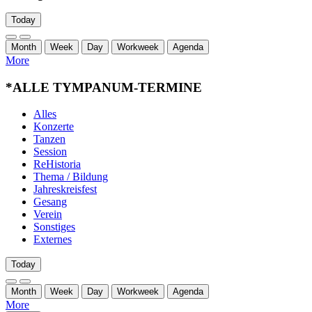
Today
Month
Week
Day
Workweek
Agenda
More
*ALLE TYMPANUM-TERMINE
Alles
Konzerte
Tanzen
Session
ReHistoria
Thema / Bildung
Jahreskreisfest
Gesang
Verein
Sonstiges
Externes
Today
Month
Week
Day
Workweek
Agenda
More