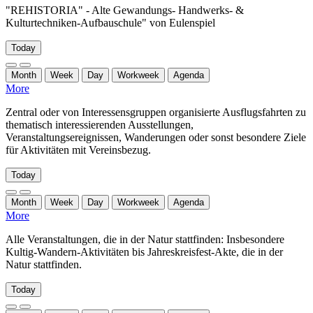
"REHISTORIA" - Alte Gewandungs- Handwerks- &
Kulturtechniken-Aufbauschule" von Eulenspiel
Today
Month
Week
Day
Workweek
Agenda
More
Zentral oder von Interessensgruppen organisierte Ausflugsfahrten zu
thematisch interessierenden Ausstellungen,
Veranstaltungsereignissen, Wanderungen oder sonst besondere Ziele
für Aktivitäten mit Vereinsbezug.
Today
Month
Week
Day
Workweek
Agenda
More
Alle Veranstaltungen, die in der Natur stattfinden: Insbesondere
Kultig-Wandern-Aktivitäten bis Jahreskreisfest-Akte, die in der
Natur stattfinden.
Today