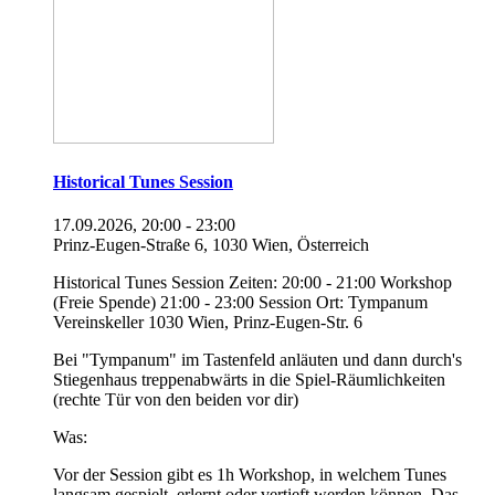
Historical Tunes Session
17.09.2026, 20:00 - 23:00
Prinz-Eugen-Straße 6, 1030 Wien, Österreich
Historical Tunes Session Zeiten: 20:00 - 21:00 Workshop
(Freie Spende) 21:00 - 23:00 Session Ort: Tympanum
Vereinskeller 1030 Wien, Prinz-Eugen-Str. 6
Bei "Tympanum" im Tastenfeld anläuten und dann durch's
Stiegenhaus treppenabwärts in die Spiel-Räumlichkeiten
(rechte Tür von den beiden vor dir)
Was:
Vor der Session gibt es 1h Workshop, in welchem Tunes
langsam gespielt, erlernt oder vertieft werden können. Das