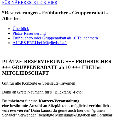
FÜR NÄHERES, KLICK HIER
*Reservierungen - Frühbucher - Gruppenrabatt -
Alles frei
Überblick
Plätze-Reservierung
Frühbucher- oder Gruppenrabatt ab 10 Teilnehmern
ALLES FREI bei Mitgliedschaft
PLÄTZE-RESERVIERUNG +++ FRÜHBUCHER
+++ GRUPPENRABATT ab 10 +++ FREI bei
MITGLIEDSCHAFT
Gilt für alle Konzerte & Spielleute-Tavernen
Dank an Greta Naumann für's "Blickfang"-Foto!
Du
möchtest
für eine
Konzert-Veranstaltung
eine
bestimmte Anzahl an Sitzplätzen - möglichst verbindlich -
vorreservieren
? Dann kannst du gerne auch hier den
"grünen
Schalter"
verwenden (
benötigte Mitteilungs-Angaben am Formular