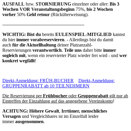
AUSFALL
bzw.
STORNIERUNG
einzelner oder aller:
Bis 3
Wochen VOR Veranstaltungsbeginn
75%,
bis 2 Wochen
vorher
50%
Geld retour
(Rücküberweisung).
--------------------------------------------------------
WICHTIG: Bist du
bereits
EULENSPIEL-MITGLIED
kannst
du hier
immer vorabreservieren
. - Allerdings bist du damit
auch
für die Aktuellhaltung
deiner Platzanzahl-
Reservierungen
verantwortlich
.
Teile uns
daher bitte
immer
sogleich mit
, wenn ein reservierter Platz wieder frei wird - und
wer
konkret wegfällt
!
Direkt-Anmeldung: FRÜH-BUCHER
Direkt-Anmeldung:
GRUPPENRABATT ab 10 TEILNEHMERN
Die Reservierung per
Frühbucher
oder
Gruppenrabatt
gilt nur ab
Eintreffen der Einzahlung auf das angegebene Vereinskonto
!
ACHTUNG: Höhere Gewalt
,
Irrtümer, menschliches
Versagen
und Vergleichbares ist im Einzelfall leider
immer
ausgenommen
.