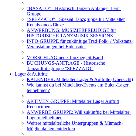
"BASALO" - Historisch-Tanzen Anfänger-Lern-
Gruppe
"SPEZZATO" - Spezial-Tanzgruppe für Mittelalter
Renaissance-Tänze
ANWERBUNG: MUSIZIERFREUDIGE für
HISTORISCHE TANZMUSIK SESSIONS
INFO-GRUPPE für zukünftige Trad-Folk- / Volkstanz-
Veranstaltungen bei Eulenspiel
VORSCHLAG neue Tanzbegleit-Band
BUCHUNGS-ANFRAGE - Historische
Tanzauftrittsgruppe "SPEZZATO"
Lager & Auftritte
KALENDER: Mittelalter-Lager & Auftritte (Übersicht)
Wie kannst du bei Mittelalter-Events am Eulen-Lager
teilnehmen?
AKTIVEN-GRUPPE: Mittelalter-Lager Auftritt
Reenactment
ANWERBE-GRUPPE: Will zukünftig bei Mittelalter-
Lagern teilnehmen
Weitere mittelalterliche Untergruppen & Mitmach-
Möglichkeiten entdecken