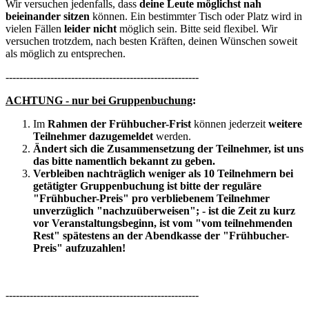
Wir versuchen jedenfalls, dass
deine Leute möglichst nah
beieinander sitzen
können. Ein bestimmter Tisch oder Platz wird in
vielen Fällen
leider nicht
möglich sein. Bitte seid flexibel. Wir
versuchen trotzdem, nach besten Kräften, deinen Wünschen soweit
als möglich zu entsprechen.
--------------------------------------------------------
ACHTUNG - nur bei Gruppenbuchung
:
Im
Rahmen der Frühbucher-Frist
können jederzeit
weitere
Teilnehmer dazugemeldet
werden.
Ändert sich die Zusammensetzung der Teilnehmer, ist uns
das bitte namentlich bekannt zu geben.
Verbleiben nachträglich weniger als 10 Teilnehmern bei
getätigter Gruppenbuchung
ist bitte der reguläre
"Frühbucher-Preis" pro verbliebenem Teilnehmer
unverzüglich "nachzuüberweisen"; - ist die Zeit zu kurz
vor Veranstaltungsbeginn, ist vom "vom teilnehmenden
Rest" spätestens an der Abendkasse der "Frühbucher-
Preis" aufzuzahlen!
--------------------------------------------------------