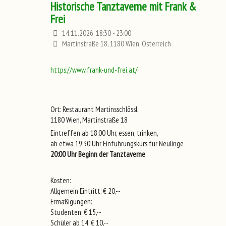
Historische Tanztaverne mit Frank &
Frei
14.11.2026, 18:30 - 23:00
Martinstraße 18, 1180 Wien, Österreich
https://www.frank-und-frei.at/
Ort: Restaurant Martinsschlössl
1180 Wien, Martinstraße 18
Eintreffen ab 18:00 Uhr, essen, trinken,
ab etwa 19:30 Uhr Einführungskurs für Neulinge
20:00 Uhr Beginn der Tanztaverne
Kosten:
Allgemein Eintritt: € 20,--
Ermäßigungen:
Studenten: € 15,--
Schüler ab 14: € 10,--