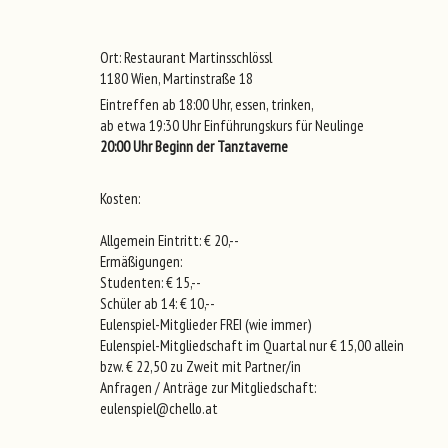
Ort: Restaurant Martinsschlössl
1180 Wien, Martinstraße 18
Eintreffen ab 18:00 Uhr, essen, trinken,
ab etwa 19:30 Uhr Einführungskurs für Neulinge
20:00 Uhr Beginn der Tanztaverne
Kosten:
Allgemein Eintritt: € 20,--
Ermäßigungen:
Studenten: € 15,--
Schüler ab 14: € 10,--
Eulenspiel-Mitglieder FREI (wie immer)
Eulenspiel-Mitgliedschaft im Quartal nur € 15,00 allein
bzw. € 22,50 zu Zweit mit Partner/in
Anfragen / Anträge zur Mitgliedschaft:
eulenspiel@chello.at