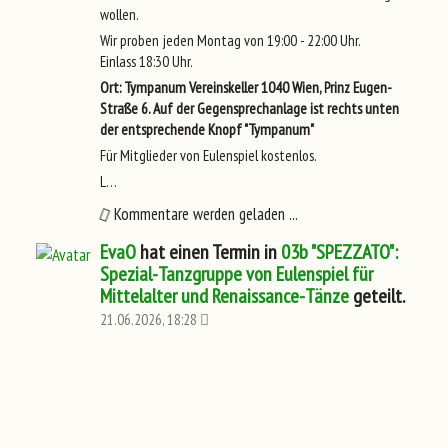
wollen.
Wir proben jeden Montag von 19:00 - 22:00 Uhr.
Einlass 18:30 Uhr.
Ort: Tympanum Vereinskeller 1040 Wien, Prinz Eugen-
Straße 6. Auf der Gegensprechanlage ist rechts unten
der entsprechende Knopf "Tympanum"
Für Mitglieder von Eulenspiel kostenlos.
L…
Kommentare werden geladen ...
EvaO
hat einen Termin in
03b "SPEZZATO":
Spezial-Tanzgruppe von Eulenspiel für
Mittelalter und Renaissance-Tänze
geteilt.
21.06.2026, 18:28