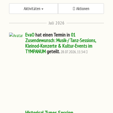
Aktivitäten
Aktionen
Juli 2026
EvaO
hat einen Termin in
01
Zusendewunsch: Musik-/ Tanz-Sessions,
Kleinod-Konzerte & Kultur-Events im
TYMPANUM
geteilt.
28.07.2026, 11:34
Historical Tunes Session