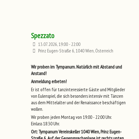
Spezzato
13.07.2026, 19:00 - 22:00
Prinz Eugen-Straße 6, 1040 Wien, Österreich
Wir proben im Tympanum. Natürlich mit Abstand und
Anstand!
Anmeldung erbeten!
Er ist offen für tanzinteressierte Gäste und Mitglieder
von Eulenspiel, die sich besonders intensiv mit Tänzen
aus dem Mittelalter und der Renaissance beschäftigen
wollen.
Wir proben jeden Montag von 19:00 - 22:00 Uhr.
Einlass 18:30 Uhr.
Ort: Tympanum Vereinskeller 1040 Wien, Prinz Eugen-
Straße 6. Auf der Gegensprechanlage ist rechts unten