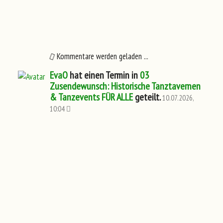
Kommentare werden geladen ...
EvaO
hat einen Termin in
03
Zusendewunsch: Historische Tanztavernen
& Tanzevents FÜR ALLE
geteilt.
10.07.2026,
10:04