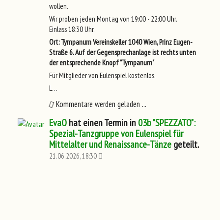
wollen.
Wir proben jeden Montag von 19:00 - 22:00 Uhr.
Einlass 18:30 Uhr.
Ort: Tympanum Vereinskeller 1040 Wien, Prinz Eugen-
Straße 6. Auf der Gegensprechanlage ist rechts unten
der entsprechende Knopf "Tympanum"
Für Mitglieder von Eulenspiel kostenlos.
L…
Kommentare werden geladen ...
EvaO
hat einen Termin in
03b "SPEZZATO":
Spezial-Tanzgruppe von Eulenspiel für
Mittelalter und Renaissance-Tänze
geteilt.
21.06.2026, 18:30