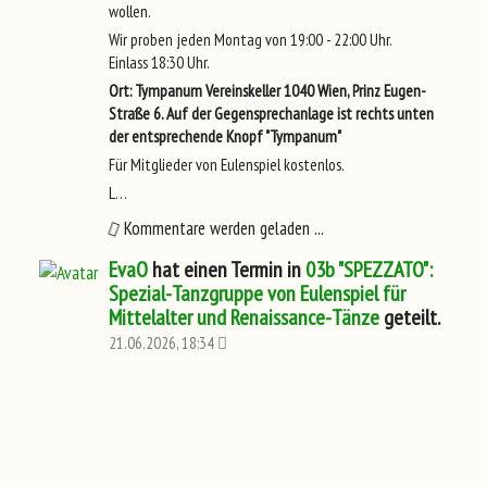
wollen.
Wir proben jeden Montag von 19:00 - 22:00 Uhr.
Einlass 18:30 Uhr.
Ort: Tympanum Vereinskeller 1040 Wien, Prinz Eugen-
Straße 6. Auf der Gegensprechanlage ist rechts unten
der entsprechende Knopf "Tympanum"
Für Mitglieder von Eulenspiel kostenlos.
L…
Kommentare werden geladen ...
EvaO
hat einen Termin in
03b "SPEZZATO":
Spezial-Tanzgruppe von Eulenspiel für
Mittelalter und Renaissance-Tänze
geteilt.
21.06.2026, 18:34