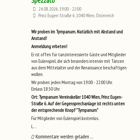
Spezzato
24.08.2026, 19:00 - 22:00
Prinz Eugen-Straße 6, 1040 Wien, Österreich
Wir proben im Tympanum. Natürlich mit Abstand und
Anstand!
Anmeldung erbeten!
Er ist offen für tanzinteressierte Gäste und Mitglieder
von Eulenspiel, die sich besonders intensiv mit Tänzen
aus dem Mittelalter und der Renaissance beschäftigen
wollen.
Wir proben jeden Montag von 19:00 - 22:00 Uhr.
Einlass 18:30 Uhr.
Ort: Tympanum Vereinskeller 1040 Wien, Prinz Eugen-
Straße 6. Auf der Gegensprechanlage ist rechts unten
der entsprechende Knopf "Tympanum"
Für Mitglieder von Eulenspiel kostenlos.
L…
Kommentare werden geladen ...