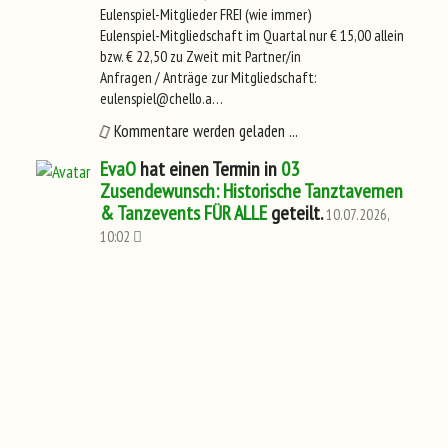
Eulenspiel-Mitglieder FREI (wie immer)
Eulenspiel-Mitgliedschaft im Quartal nur € 15,00 allein
bzw. € 22,50 zu Zweit mit Partner/in
Anfragen / Anträge zur Mitgliedschaft:
eulenspiel@chello.a…
Kommentare werden geladen ...
EvaO
hat einen Termin in
03
Zusendewunsch: Historische Tanztavernen
& Tanzevents FÜR ALLE
geteilt.
10.07.2026,
10:02