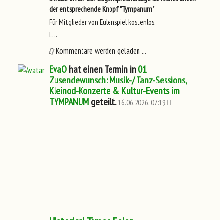
der entsprechende Knopf "Tympanum"
Für Mitglieder von Eulenspiel kostenlos.
L…
Kommentare werden geladen ...
EvaO
hat einen Termin in
01
Zusendewunsch: Musik-/ Tanz-Sessions,
Kleinod-Konzerte & Kultur-Events im
TYMPANUM
geteilt.
16.06.2026, 07:19