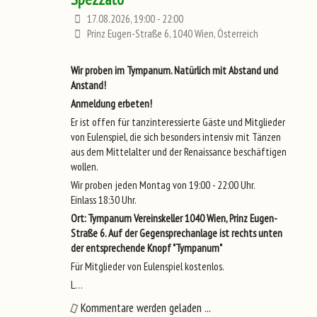
17.08.2026, 19:00 - 22:00
Prinz Eugen-Straße 6, 1040 Wien, Österreich
Wir proben im Tympanum. Natürlich mit Abstand und
Anstand!
Anmeldung erbeten!
Er ist offen für tanzinteressierte Gäste und Mitglieder
von Eulenspiel, die sich besonders intensiv mit Tänzen
aus dem Mittelalter und der Renaissance beschäftigen
wollen.
Wir proben jeden Montag von 19:00 - 22:00 Uhr.
Einlass 18:30 Uhr.
Ort: Tympanum Vereinskeller 1040 Wien, Prinz Eugen-
Straße 6. Auf der Gegensprechanlage ist rechts unten
der entsprechende Knopf "Tympanum"
Für Mitglieder von Eulenspiel kostenlos.
L…
Kommentare werden geladen ...