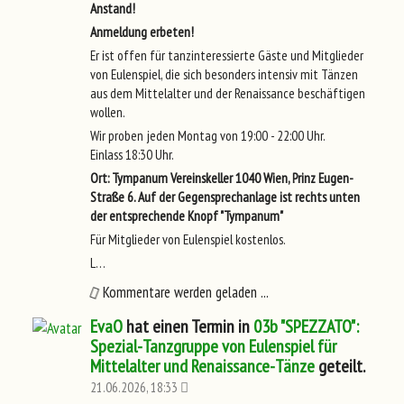
Anstand!
Anmeldung erbeten!
Er ist offen für tanzinteressierte Gäste und Mitglieder
von Eulenspiel, die sich besonders intensiv mit Tänzen
aus dem Mittelalter und der Renaissance beschäftigen
wollen.
Wir proben jeden Montag von 19:00 - 22:00 Uhr.
Einlass 18:30 Uhr.
Ort: Tympanum Vereinskeller 1040 Wien, Prinz Eugen-
Straße 6. Auf der Gegensprechanlage ist rechts unten
der entsprechende Knopf "Tympanum"
Für Mitglieder von Eulenspiel kostenlos.
L…
Kommentare werden geladen ...
EvaO
hat einen Termin in
03b "SPEZZATO":
Spezial-Tanzgruppe von Eulenspiel für
Mittelalter und Renaissance-Tänze
geteilt.
21.06.2026, 18:33