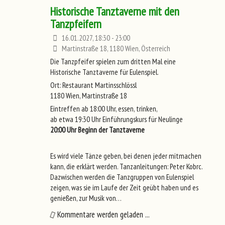
Historische Tanztaverne mit den
Tanzpfeifern
16.01.2027, 18:30 - 23:00
Martinstraße 18, 1180 Wien, Österreich
Die Tanzpfeifer spielen zum dritten Mal eine
Historische Tanztaverne für Eulenspiel.
Ort: Restaurant Martinsschlössl
1180 Wien, Martinstraße 18
Eintreffen ab 18:00 Uhr, essen, trinken,
ab etwa 19:30 Uhr Einführungskurs für Neulinge
20:00 Uhr Beginn der Tanztaverne
Es wird viele Tänze geben, bei denen jeder mitmachen
kann, die erklärt werden. Tanzanleitungen: Peter Kobrc.
Dazwischen werden die Tanzgruppen von Eulenspiel
zeigen, was sie im Laufe der Zeit geübt haben und es
genießen, zur Musik von…
Kommentare werden geladen ...