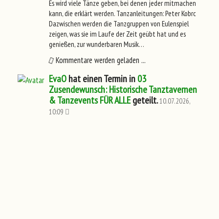
Es wird viele Tänze geben, bei denen jeder mitmachen
kann, die erklärt werden. Tanzanleitungen: Peter Kobrc
Dazwischen werden die Tanzgruppen von Eulenspiel
zeigen, was sie im Laufe der Zeit geübt hat und es
genießen, zur wunderbaren Musik…
Kommentare werden geladen ...
EvaO
hat einen Termin in
03
Zusendewunsch: Historische Tanztavernen
& Tanzevents FÜR ALLE
geteilt.
10.07.2026,
10:09