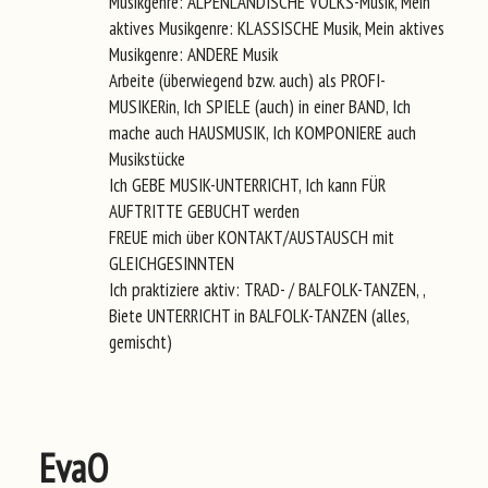
Musikgenre: ALPENLÄNDISCHE VOLKS-Musik, Mein
aktives Musikgenre: KLASSISCHE Musik, Mein aktives
Musikgenre: ANDERE Musik
Arbeite (überwiegend bzw. auch) als PROFI-
MUSIKERin, Ich SPIELE (auch) in einer BAND, Ich
mache auch HAUSMUSIK, Ich KOMPONIERE auch
Musikstücke
Ich GEBE MUSIK-UNTERRICHT, Ich kann FÜR
AUFTRITTE GEBUCHT werden
FREUE mich über KONTAKT/AUSTAUSCH mit
GLEICHGESINNTEN
Ich praktiziere aktiv: TRAD- / BALFOLK-TANZEN, ,
Biete UNTERRICHT in BALFOLK-TANZEN (alles,
gemischt)
EvaO