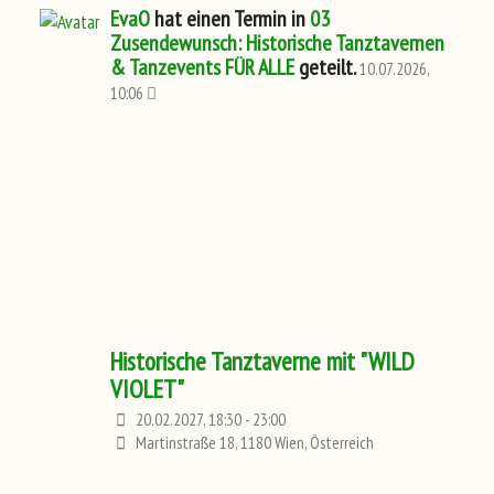
EvaO
hat einen Termin in
03
Zusendewunsch: Historische Tanztavernen
& Tanzevents FÜR ALLE
geteilt.
10.07.2026,
10:06
Historische Tanztaverne mit "WILD
VIOLET"
20.02.2027, 18:30 - 23:00
Martinstraße 18, 1180 Wien, Österreich