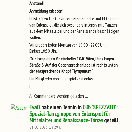
Anstand!
Anmeldung erbeten!
Er ist offen für tanzinteressierte Gäste und Mitglieder
von Eulenspiel, die sich besonders intensiv mit Tänzen
aus dem Mittelalter und der Renaissance beschäftigen
wollen.
Wir proben jeden Montag von 19:00 - 22:00 Uhr.
Einlass 18:30 Uhr.
Ort: Tympanum Vereinskeller 1040 Wien, Prinz Eugen-
Straße 6. Auf der Gegensprechanlage ist rechts unten
der entsprechende Knopf "Tympanum"
Für Mitglieder von Eulenspiel kostenlos.
L…
Kommentare werden geladen ...
EvaO
hat einen Termin in
03b "SPEZZATO":
Spezial-Tanzgruppe von Eulenspiel für
Mittelalter und Renaissance-Tänze
geteilt.
21.06.2026, 18:29