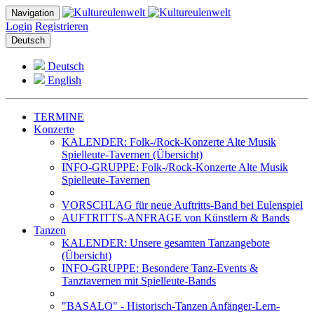
Navigation
Login
Registrieren
Deutsch
Deutsch
English
TERMINE
Konzerte
KALENDER: Folk-/Rock-Konzerte Alte Musik
Spielleute-Tavernen (Übersicht)
INFO-GRUPPE: Folk-/Rock-Konzerte Alte Musik
Spielleute-Tavernen
VORSCHLAG für neue Auftritts-Band bei Eulenspiel
AUFTRITTS-ANFRAGE von Künstlern & Bands
Tanzen
KALENDER: Unsere gesamten Tanzangebote
(Übersicht)
INFO-GRUPPE: Besondere Tanz-Events &
Tanztavernen mit Spielleute-Bands
"BASALO" - Historisch-Tanzen Anfänger-Lern-