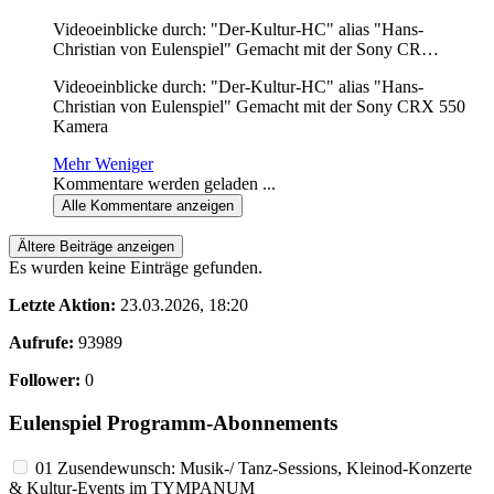
Videoeinblicke durch: "Der-Kultur-HC" alias "Hans-
Christian von Eulenspiel" Gemacht mit der Sony CR…
Videoeinblicke durch: "Der-Kultur-HC" alias "Hans-
Christian von Eulenspiel" Gemacht mit der Sony CRX 550
Kamera
Mehr
Weniger
Kommentare werden geladen ...
Alle
Kommentare anzeigen
Ältere Beiträge anzeigen
Es wurden keine Einträge gefunden.
Letzte Aktion:
23.03.2026, 18:20
Aufrufe:
93989
Follower:
0
Eulenspiel Programm-Abonnements
01 Zusendewunsch: Musik-/ Tanz-Sessions, Kleinod-Konzerte
& Kultur-Events im TYMPANUM