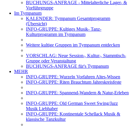
BUCHUNGS-ANFRAGE - Mittelalterliche Lager- &
Vorführgruppe
Im Tympanum
KALENDER: Tympanum Gesamtprogramm
(Übersicht)
INFO-GRUPPE: Kultiges Musik- Tanz-
Kulturprogramm im Tympanum
Weitere kultige Gruppen im Tympanum entdecken
VORSCHLAG: Neue Session-, Kultur-, Stammtisch-
Gruppe oder Veranstaltung
BUCHUNGS-ANFRAGE für's Tympanum
MEHR
INFO-GRUPPE: Wurzeln Vorfahren Altes-Wissen
INFO-GRUPPE: Riten Brauchtum Jahreskreisfeste
INFO-GRUPPE: Spannend-Wandern & Natur-Erleben
INFO-GRUPPE: Old German Sweet Swing/Jazz
Musik Liebhaber
INFO-GRUPPE: Kontinentale Schellack Musik &
klassische Tanzkultur