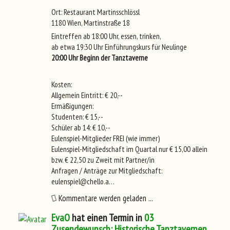
Ort: Restaurant Martinsschlössl
1180 Wien, Martinstraße 18
Eintreffen ab 18:00 Uhr, essen, trinken,
ab etwa 19:30 Uhr Einführungskurs für Neulinge
20:00 Uhr Beginn der Tanztaverne
Kosten:
Allgemein Eintritt: € 20,--
Ermäßigungen:
Studenten: € 15,--
Schüler ab 14: € 10,--
Eulenspiel-Mitglieder FREI (wie immer)
Eulenspiel-Mitgliedschaft im Quartal nur € 15,00 allein
bzw. € 22,50 zu Zweit mit Partner/in
Anfragen / Anträge zur Mitgliedschaft:
eulenspiel@chello.a…
Kommentare werden geladen ...
EvaO
hat einen Termin in
03
Zusendewunsch: Historische Tanztavernen