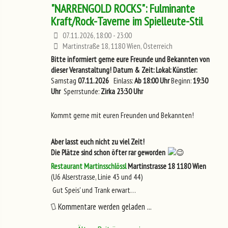
"NARRENGOLD ROCKS": Fulminante
Kraft/Rock-Taverne im Spielleute-Stil
07.11.2026, 18:00 - 23:00
Martinstraße 18, 1180 Wien, Österreich
Bitte informiert gerne eure Freunde und Bekannten von
dieser Veranstaltung!
Datum & Zeit:
Lokal:
Künstler:
Samstag
07.11.2026
Einlass:
Ab 18:00 Uhr
Beginn:
19:30
Uhr
Sperrstunde:
Zirka 23:30 Uhr
Kommt gerne mit euren Freunden und Bekannten!
Aber lasst euch nicht zu viel Zeit!
Die Plätze sind schon öfter rar geworden
Restaurant Martinsschlössl
Martinstrasse 18
1180 Wien
(U6 Alserstrasse, Linie 43 und 44)
Gut Speis' und Trank erwart…
Kommentare werden geladen ...