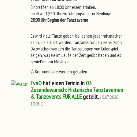
Eintreffen ab 18:00 Uhr, essen, trinken,
ab etwa 19:30 Uhr Einführungskurs für Neulinge
20:00 Uhr Beginn der Tanztaverne
Es wird viele Tänze geben, bei denen jeder mitmachen
kann, die erklärt werden. Tanzanleitungen: Peter Kobrc.
Dazwischen werden die Tanzgruppen von Eulenspiel
zeigen, was sie im Laufe der Zeit geübt haben und es
genießen, zur Musik von…
Kommentare werden geladen ...
EvaO
hat einen Termin in
03
Zusendewunsch: Historische Tanztavernen
& Tanzevents FÜR ALLE
geteilt.
10.07.2026,
10:06