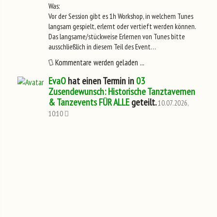
Was:
Vor der Session gibt es 1h Workshop, in welchem Tunes
langsam gespielt, erlernt oder vertieft werden können.
Das langsame/stückweise Erlernen von Tunes bitte
ausschließlich in diesem Teil des Event…
Kommentare werden geladen ...
EvaO
hat einen Termin in
03
Zusendewunsch: Historische Tanztavernen
& Tanzevents FÜR ALLE
geteilt.
10.07.2026,
10:10