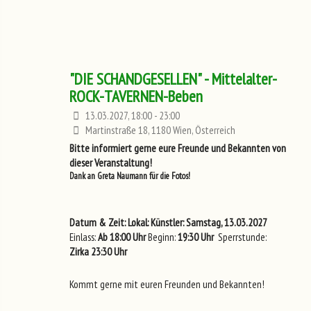
"DIE SCHANDGESELLEN" - Mittelalter-
ROCK-TAVERNEN-Beben
13.03.2027, 18:00 - 23:00
Martinstraße 18, 1180 Wien, Österreich
Bitte informiert gerne eure Freunde und Bekannten von
dieser Veranstaltung!
Dank an Greta Naumann für die Fotos!
Datum & Zeit:
Lokal:
Künstler:
Samstag, 13.03.2027
Einlass:
Ab 18:00 Uhr
Beginn:
19:30 Uhr
Sperrstunde:
Zirka 23:30 Uhr
Kommt gerne mit euren Freunden und Bekannten!