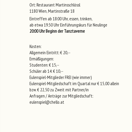
Ort: Restaurant Martinsschlössl
1180 Wien, Martinstraße 18
Eintreffen ab 18:00 Uhr, essen, trinken,
ab etwa 19:30 Uhr Einführungskurs für Neulinge
20:00 Uhr Beginn der Tanztaverne
Kosten:
Allgemein Eintritt: € 20,--
Ermäßigungen:
Studenten: € 15,--
Schüler ab 14: € 10,--
Eulenspiel-Mitglieder FREI (wie immer)
Eulenspiel-Mitgliedschaft im Quartal nur € 15,00 allein
bzw. € 22,50 zu Zweit mit Partner/in
Anfragen / Anträge zur Mitgliedschaft:
eulenspiel@chello.at