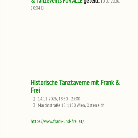
& Tanzevents FÜR ALLE
geteilt.
10.07.2026,
10:04
Historische Tanztaverne mit Frank &
Frei
14.11.2026, 18:30 - 23:00
Martinstraße 18, 1180 Wien, Österreich
https://www.frank-und-frei.at/