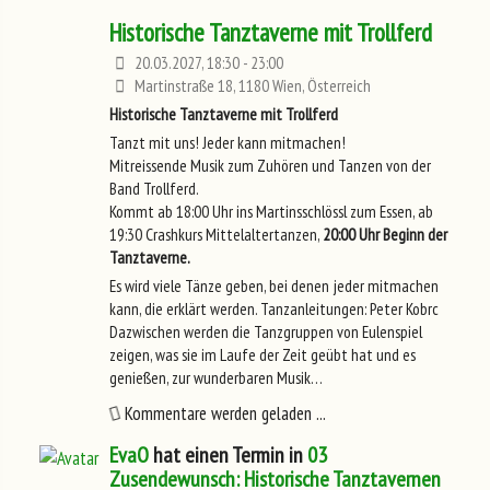
Historische Tanztaverne mit Trollferd
20.03.2027, 18:30 - 23:00
Martinstraße 18, 1180 Wien, Österreich
Historische Tanztaverne mit Trollferd
Tanzt mit uns! Jeder kann mitmachen!
Mitreissende Musik zum Zuhören und Tanzen von der
Band Trollferd.
Kommt ab 18:00 Uhr ins Martinsschlössl zum Essen, ab
19:30 Crashkurs Mittelaltertanzen,
20:00 Uhr Beginn der
Tanztaverne.
Es wird viele Tänze geben, bei denen jeder mitmachen
kann, die erklärt werden. Tanzanleitungen: Peter Kobrc
Dazwischen werden die Tanzgruppen von Eulenspiel
zeigen, was sie im Laufe der Zeit geübt hat und es
genießen, zur wunderbaren Musik…
Kommentare werden geladen ...
EvaO
hat einen Termin in
03
Zusendewunsch: Historische Tanztavernen