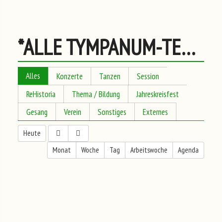
*ALLE TYMPANUM-TERMINE
Alles
Konzerte
Tanzen
Session
ReHistoria
Thema / Bildung
Jahreskreisfest
Gesang
Verein
Sonstiges
Externes
Heute
Monat
Woche
Tag
Arbeitswoche
Agenda