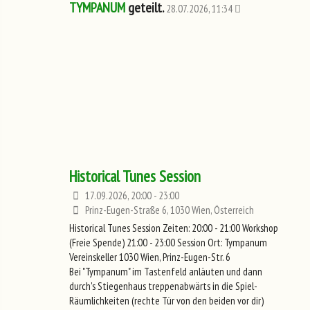
TYMPANUM
geteilt.
28.07.2026, 11:34
Historical Tunes Session
17.09.2026, 20:00 - 23:00
Prinz-Eugen-Straße 6, 1030 Wien, Österreich
Historical Tunes Session Zeiten: 20:00 - 21:00 Workshop
(Freie Spende) 21:00 - 23:00 Session Ort: Tympanum
Vereinskeller 1030 Wien, Prinz-Eugen-Str. 6
Bei "Tympanum" im Tastenfeld anläuten und dann
durch's Stiegenhaus treppenabwärts in die Spiel-
Räumlichkeiten (rechte Tür von den beiden vor dir)