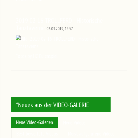
2019 02 16 TROLLFERD - Historische
Tanztaverne
02.03.2019, 14:57
Fotos by HC Eulenspiel
*Neues aus der VIDEO-GALERIE
Neue Video-Galerien
Neue Videos
Best bewertete Videos
Meist aufgerufene Videos