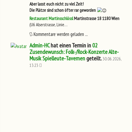
Aber lasst euch nicht zu viel Zeit!
Die Plätze sind schon öfter rar geworden
Restaurant Martinsschlössl
Martinstrasse 18
1180 Wien
(U6 Alserstrasse, Linie…
Kommentare werden geladen ...
Admin-HC
hat einen Termin in
02
Zusendewunsch: Folk-/Rock-Konzerte Alte-
Musik Spielleute-Tavernen
geteilt.
30.06.2026,
13:23