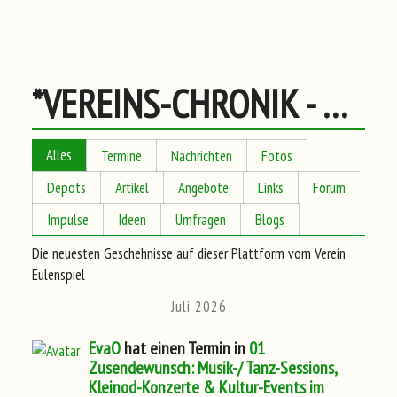
*VEREINS-CHRONIK - Neuestes Geschehen
Alles
Termine
Nachrichten
Fotos
Depots
Artikel
Angebote
Links
Forum
Impulse
Ideen
Umfragen
Blogs
Die neuesten Geschehnisse auf dieser Plattform vom Verein
Eulenspiel
Juli 2026
EvaO
hat einen Termin in
01
Zusendewunsch: Musik-/ Tanz-Sessions,
Kleinod-Konzerte & Kultur-Events im