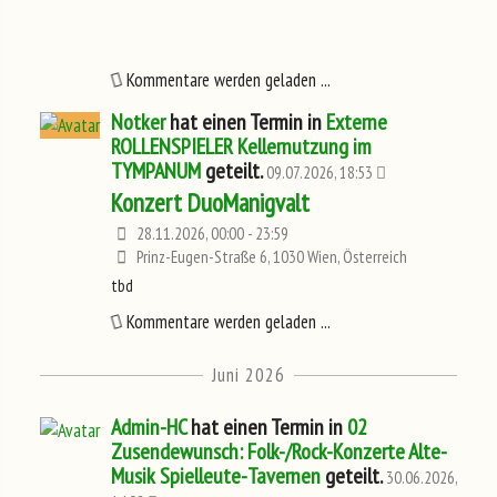
Kommentare werden geladen ...
Notker
hat einen Termin in
Externe
ROLLENSPIELER Kellernutzung im
TYMPANUM
geteilt.
09.07.2026, 18:53
Konzert DuoManigvalt
28.11.2026, 00:00 - 23:59
Prinz-Eugen-Straße 6, 1030 Wien, Österreich
tbd
Kommentare werden geladen ...
Juni 2026
Admin-HC
hat einen Termin in
02
Zusendewunsch: Folk-/Rock-Konzerte Alte-
Musik Spielleute-Tavernen
geteilt.
30.06.2026,