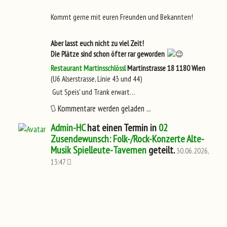
Kommt gerne mit euren Freunden und Bekannten!
Aber lasst euch nicht zu viel Zeit!
Die Plätze sind schon öfter rar geworden
Restaurant Martinsschlössl
Martinstrasse 18
1180 Wien
(U6 Alserstrasse, Linie 43 und 44)
Gut Speis' und Trank erwart…
Kommentare werden geladen ...
Admin-HC
hat einen Termin in
02
Zusendewunsch: Folk-/Rock-Konzerte Alte-
Musik Spielleute-Tavernen
geteilt.
30.06.2026,
13:47