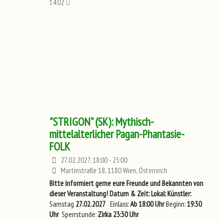
14:02
"STRIGON" (SK): Mythisch-
mittelalterlicher Pagan-Phantasie-
FOLK
27.02.2027, 18:00 - 23:00
Martinstraße 18, 1180 Wien, Österreich
Bitte informiert gerne eure Freunde und Bekannten von
dieser Veranstaltung!
Datum & Zeit:
Lokal:
Künstler:
Samstag
27.02.2027
Einlass:
Ab 18:00 Uhr
Beginn:
19:30
Uhr
Sperrstunde:
Zirka 23:30 Uhr