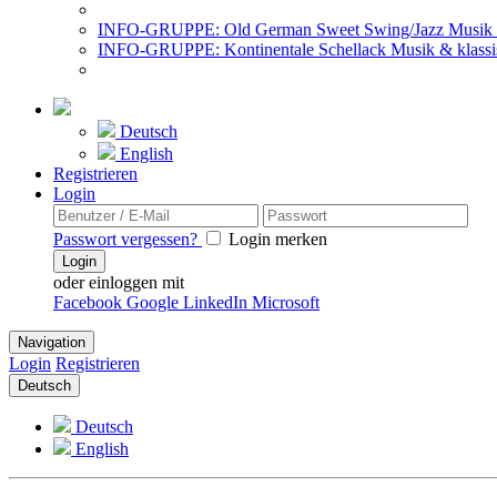
INFO-GRUPPE: Old German Sweet Swing/Jazz Musik 
INFO-GRUPPE: Kontinentale Schellack Musik & klassi
Deutsch
English
Registrieren
Login
Passwort vergessen?
Login merken
Login
oder einloggen mit
Facebook
Google
LinkedIn
Microsoft
Navigation
Login
Registrieren
Deutsch
Deutsch
English