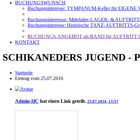
BUCHUNGSWUNSCH
Buchungsinteresse: TYMPANUM-Keller für EIGENE Ve
Buchungsinteressse: Mittelalter-LAGER- & AUFTRIT
Buchungsinteresse: Historische TANZ-AUFTRITTS-Gr
BUCHUNGS-ANGEBOT als BAND für AUFTRITT b
KONTAKT
SCHIKANEDERS JUGEND - Popm
Startseite
Eintrag vom 25.07.2016
Admin-HC
hat einen Link geteilt.
25.07.2016, 13:57