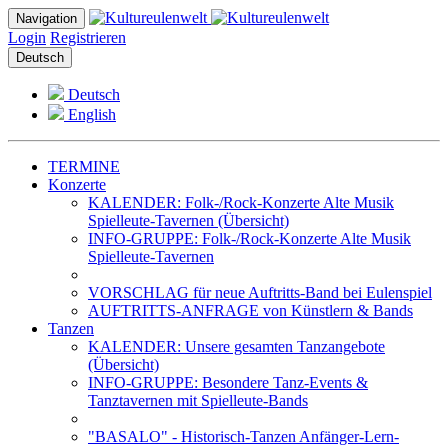
Navigation
Login
Registrieren
Deutsch
Deutsch
English
TERMINE
Konzerte
KALENDER: Folk-/Rock-Konzerte Alte Musik
Spielleute-Tavernen (Übersicht)
INFO-GRUPPE: Folk-/Rock-Konzerte Alte Musik
Spielleute-Tavernen
VORSCHLAG für neue Auftritts-Band bei Eulenspiel
AUFTRITTS-ANFRAGE von Künstlern & Bands
Tanzen
KALENDER: Unsere gesamten Tanzangebote
(Übersicht)
INFO-GRUPPE: Besondere Tanz-Events &
Tanztavernen mit Spielleute-Bands
"BASALO" - Historisch-Tanzen Anfänger-Lern-