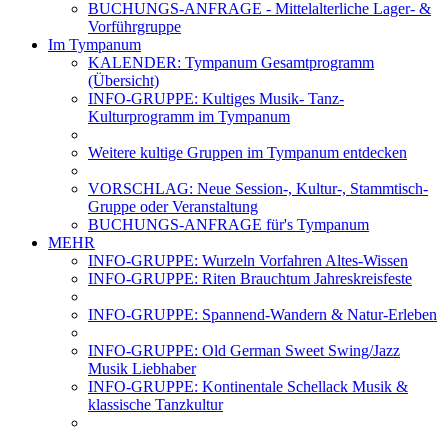
BUCHUNGS-ANFRAGE - Mittelalterliche Lager- &
Vorführgruppe
Im Tympanum
KALENDER: Tympanum Gesamtprogramm
(Übersicht)
INFO-GRUPPE: Kultiges Musik- Tanz-
Kulturprogramm im Tympanum
Weitere kultige Gruppen im Tympanum entdecken
VORSCHLAG: Neue Session-, Kultur-, Stammtisch-
Gruppe oder Veranstaltung
BUCHUNGS-ANFRAGE für's Tympanum
MEHR
INFO-GRUPPE: Wurzeln Vorfahren Altes-Wissen
INFO-GRUPPE: Riten Brauchtum Jahreskreisfeste
INFO-GRUPPE: Spannend-Wandern & Natur-Erleben
INFO-GRUPPE: Old German Sweet Swing/Jazz
Musik Liebhaber
INFO-GRUPPE: Kontinentale Schellack Musik &
klassische Tanzkultur