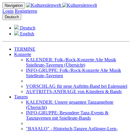
Navigation
Login
Registrieren
Deutsch
Deutsch
English
TERMINE
Konzerte
KALENDER: Folk-/Rock-Konzerte Alte Musik
Spielleute-Tavernen (Übersicht)
INFO-GRUPPE: Folk-/Rock-Konzerte Alte Musik
Spielleute-Tavernen
VORSCHLAG für neue Auftritts-Band bei Eulenspiel
AUFTRITTS-ANFRAGE von Künstlern & Bands
Tanzen
KALENDER: Unsere gesamten Tanzangebote
(Übersicht)
INFO-GRUPPE: Besondere Tanz-Events &
Tanztavernen mit Spielleute-Bands
"BASALO" - Historisch-Tanzen Anfänger-Lern-