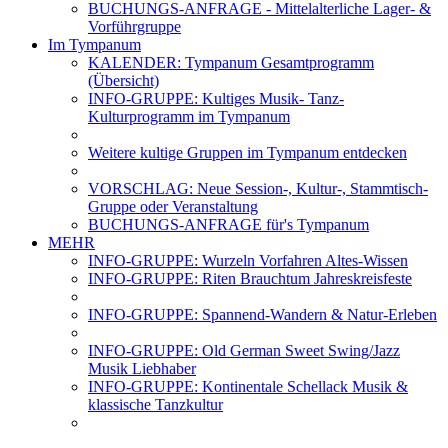
BUCHUNGS-ANFRAGE - Mittelalterliche Lager- &
Vorführgruppe
Im Tympanum
KALENDER: Tympanum Gesamtprogramm
(Übersicht)
INFO-GRUPPE: Kultiges Musik- Tanz-
Kulturprogramm im Tympanum
Weitere kultige Gruppen im Tympanum entdecken
VORSCHLAG: Neue Session-, Kultur-, Stammtisch-
Gruppe oder Veranstaltung
BUCHUNGS-ANFRAGE für's Tympanum
MEHR
INFO-GRUPPE: Wurzeln Vorfahren Altes-Wissen
INFO-GRUPPE: Riten Brauchtum Jahreskreisfeste
INFO-GRUPPE: Spannend-Wandern & Natur-Erleben
INFO-GRUPPE: Old German Sweet Swing/Jazz
Musik Liebhaber
INFO-GRUPPE: Kontinentale Schellack Musik &
klassische Tanzkultur