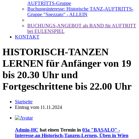
AUFTRITTS-Gruppe
Buchungsinteresse: Historische TANZ-AUFTRITTS-
Gruppe "Spezzato" - ALLEIN
BUCHUNGS-ANGEBOT als BAND für AUFTRITT
bei EULENSPIEL
KONTAKT
HISTORISCH-TANZEN
LERNEN für Anfänger von 19
bis 20.30 Uhr und
Fortgeschrittene bis 22.00 Uhr
Startseite
Eintrag vom 11.11.2024
Admin-HC
hat einen Termin in
03a "BASALO" -
Interesse-an Historisch-Tanzen-Lernen, Üben in Wien