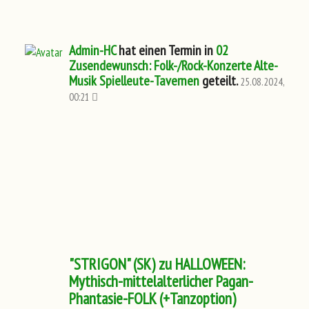
Admin-HC
hat einen Termin in
02
Zusendewunsch: Folk-/Rock-Konzerte Alte-
Musik Spielleute-Tavernen
geteilt.
25.08.2024,
00:21
"STRIGON" (SK) zu HALLOWEEN:
Mythisch-mittelalterlicher Pagan-
Phantasie-FOLK (+Tanzoption)