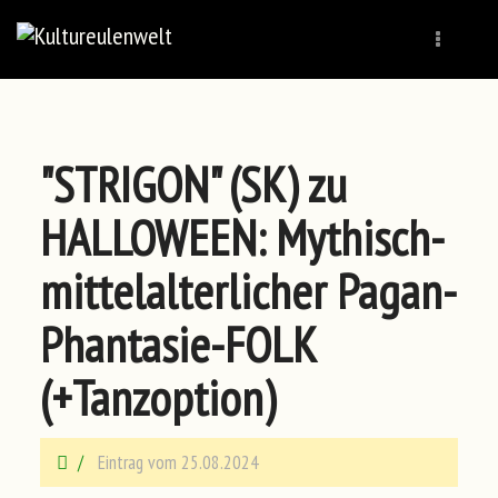
Naviga
"STRIGON" (SK) zu
HALLOWEEN: Mythisch-
mittelalterlicher Pagan-
Phantasie-FOLK
(+Tanzoption)
Eintrag vom 25.08.2024