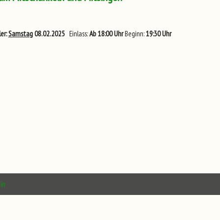
er:
Samstag
08.02.2025
Einlass:
Ab 18:00 Uhr
Beginn:
19:30 Uhr
in