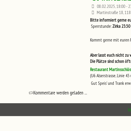
08.02.2025, 18:00 - 2
Martinstraße 18, 118
Bitte informiert gerne e
Sperrstunde:
Zirka 23:30
Kommt gerne mit euren 
Aber lasst euch nicht zu v
Die Plätze sind schon öf
Restaurant Martinsschlös
(U6 Alserstrasse, Linie 43
Gut Speis' und Trank er
Kommentare werden geladen ...
I