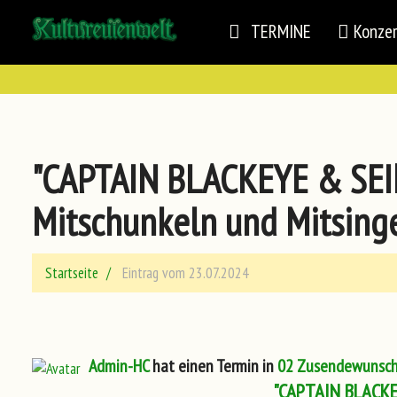
TERMINE
Konze
"CAPTAIN BLACKEYE & SEINE
Mitschunkeln und Mitsing
Startseite
Eintrag vom 23.07.2024
Admin-HC
hat einen Termin in
02 Zusendewunsch:
"CAPTAIN BLACKEY