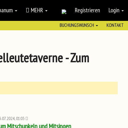
mpanum
MEHR
Registrieren
Login
BUCHUNGSWUNSCH
KONTAKT
elleutetaverne - Zum
3.07.2024, 01:03
Zum Mitschunkeln und Mitsingen