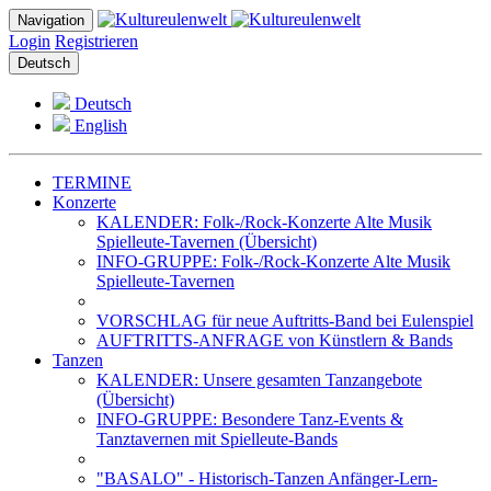
Navigation
Login
Registrieren
Deutsch
Deutsch
English
TERMINE
Konzerte
KALENDER: Folk-/Rock-Konzerte Alte Musik
Spielleute-Tavernen (Übersicht)
INFO-GRUPPE: Folk-/Rock-Konzerte Alte Musik
Spielleute-Tavernen
VORSCHLAG für neue Auftritts-Band bei Eulenspiel
AUFTRITTS-ANFRAGE von Künstlern & Bands
Tanzen
KALENDER: Unsere gesamten Tanzangebote
(Übersicht)
INFO-GRUPPE: Besondere Tanz-Events &
Tanztavernen mit Spielleute-Bands
"BASALO" - Historisch-Tanzen Anfänger-Lern-