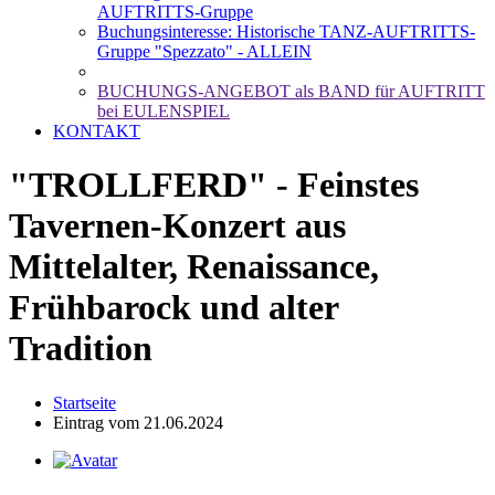
AUFTRITTS-Gruppe
Buchungsinteresse: Historische TANZ-AUFTRITTS-
Gruppe "Spezzato" - ALLEIN
BUCHUNGS-ANGEBOT als BAND für AUFTRITT
bei EULENSPIEL
KONTAKT
"TROLLFERD" - Feinstes
Tavernen-Konzert aus
Mittelalter, Renaissance,
Frühbarock und alter
Tradition
Startseite
Eintrag vom 21.06.2024