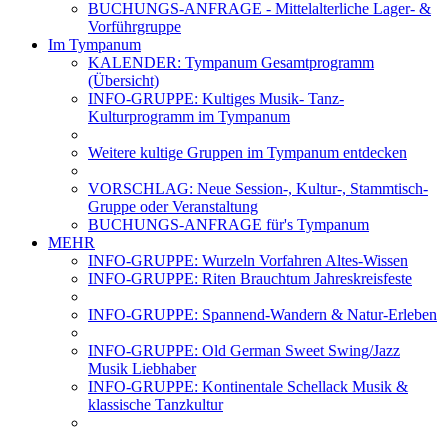
BUCHUNGS-ANFRAGE - Mittelalterliche Lager- &
Vorführgruppe
Im Tympanum
KALENDER: Tympanum Gesamtprogramm
(Übersicht)
INFO-GRUPPE: Kultiges Musik- Tanz-
Kulturprogramm im Tympanum
Weitere kultige Gruppen im Tympanum entdecken
VORSCHLAG: Neue Session-, Kultur-, Stammtisch-
Gruppe oder Veranstaltung
BUCHUNGS-ANFRAGE für's Tympanum
MEHR
INFO-GRUPPE: Wurzeln Vorfahren Altes-Wissen
INFO-GRUPPE: Riten Brauchtum Jahreskreisfeste
INFO-GRUPPE: Spannend-Wandern & Natur-Erleben
INFO-GRUPPE: Old German Sweet Swing/Jazz
Musik Liebhaber
INFO-GRUPPE: Kontinentale Schellack Musik &
klassische Tanzkultur