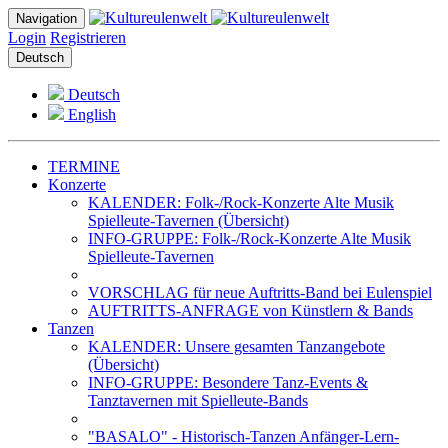
Navigation
Login
Registrieren
Deutsch
Deutsch
English
TERMINE
Konzerte
KALENDER: Folk-/Rock-Konzerte Alte Musik
Spielleute-Tavernen (Übersicht)
INFO-GRUPPE: Folk-/Rock-Konzerte Alte Musik
Spielleute-Tavernen
VORSCHLAG für neue Auftritts-Band bei Eulenspiel
AUFTRITTS-ANFRAGE von Künstlern & Bands
Tanzen
KALENDER: Unsere gesamten Tanzangebote
(Übersicht)
INFO-GRUPPE: Besondere Tanz-Events &
Tanztavernen mit Spielleute-Bands
"BASALO" - Historisch-Tanzen Anfänger-Lern-