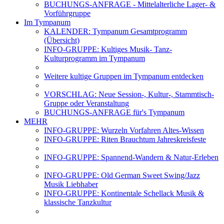
BUCHUNGS-ANFRAGE - Mittelalterliche Lager- &
Vorführgruppe
Im Tympanum
KALENDER: Tympanum Gesamtprogramm
(Übersicht)
INFO-GRUPPE: Kultiges Musik- Tanz-
Kulturprogramm im Tympanum
Weitere kultige Gruppen im Tympanum entdecken
VORSCHLAG: Neue Session-, Kultur-, Stammtisch-
Gruppe oder Veranstaltung
BUCHUNGS-ANFRAGE für's Tympanum
MEHR
INFO-GRUPPE: Wurzeln Vorfahren Altes-Wissen
INFO-GRUPPE: Riten Brauchtum Jahreskreisfeste
INFO-GRUPPE: Spannend-Wandern & Natur-Erleben
INFO-GRUPPE: Old German Sweet Swing/Jazz
Musik Liebhaber
INFO-GRUPPE: Kontinentale Schellack Musik &
klassische Tanzkultur