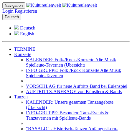
Navigation
Login
Registrieren
Deutsch
Deutsch
English
TERMINE
Konzerte
KALENDER: Folk-/Rock-Konzerte Alte Musik
Spielleute-Tavernen (Übersicht)
INFO-GRUPPE: Folk-/Rock-Konzerte Alte Musik
Spielleute-Tavernen
VORSCHLAG für neue Auftritts-Band bei Eulenspiel
AUFTRITTS-ANFRAGE von Künstlern & Bands
Tanzen
KALENDER: Unsere gesamten Tanzangebote
(Übersicht)
INFO-GRUPPE: Besondere Tanz-Events &
Tanztavernen mit Spielleute-Bands
"BASALO" - Historisch-Tanzen Anfänger-Lern-