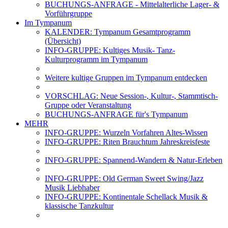
BUCHUNGS-ANFRAGE - Mittelalterliche Lager- &
Vorführgruppe
Im Tympanum
KALENDER: Tympanum Gesamtprogramm
(Übersicht)
INFO-GRUPPE: Kultiges Musik- Tanz-
Kulturprogramm im Tympanum
Weitere kultige Gruppen im Tympanum entdecken
VORSCHLAG: Neue Session-, Kultur-, Stammtisch-
Gruppe oder Veranstaltung
BUCHUNGS-ANFRAGE für's Tympanum
MEHR
INFO-GRUPPE: Wurzeln Vorfahren Altes-Wissen
INFO-GRUPPE: Riten Brauchtum Jahreskreisfeste
INFO-GRUPPE: Spannend-Wandern & Natur-Erleben
INFO-GRUPPE: Old German Sweet Swing/Jazz
Musik Liebhaber
INFO-GRUPPE: Kontinentale Schellack Musik &
klassische Tanzkultur