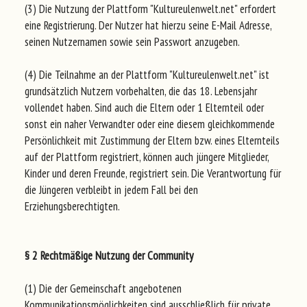
(3) Die Nutzung der Plattform "Kultureulenwelt.net" erfordert
eine Registrierung. Der Nutzer hat hierzu seine E-Mail Adresse,
seinen Nutzernamen sowie sein Passwort anzugeben.
(4) Die Teilnahme an der Plattform "Kultureulenwelt.net" ist
grundsätzlich Nutzern vorbehalten, die das 18. Lebensjahr
vollendet haben. Sind auch die Eltern oder 1 Elternteil oder
sonst ein naher Verwandter oder eine diesem gleichkommende
Persönlichkeit mit Zustimmung der Eltern bzw. eines Elternteils
auf der Plattform registriert, können auch jüngere Mitglieder,
Kinder und deren Freunde, registriert sein. Die Verantwortung für
die Jüngeren verbleibt in jedem Fall bei den
Erziehungsberechtigten.
§ 2 Rechtmäßige Nutzung der Community
(1) Die der Gemeinschaft angebotenen
Kommunikationsmöglichkeiten sind ausschließlich für private