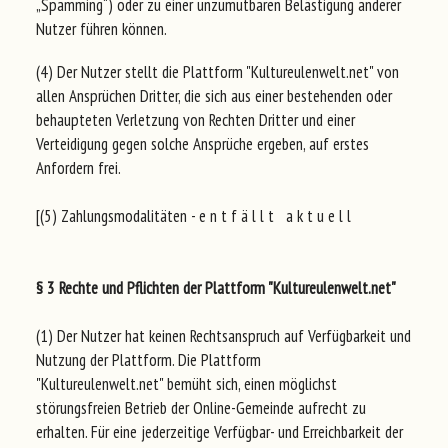
„Spamming“) oder zu einer unzumutbaren Belästigung anderer
Nutzer führen können.
(4) Der Nutzer stellt die Plattform "Kultureulenwelt.net" von
allen Ansprüchen Dritter, die sich aus einer bestehenden oder
behaupteten Verletzung von Rechten Dritter und einer
Verteidigung gegen solche Ansprüche ergeben, auf erstes
Anfordern frei.
[(5) Zahlungsmodalitäten - e n t f ä l l t a k t u e l l
§ 3 Rechte und Pflichten der Plattform "Kultureulenwelt.net"
(1) Der Nutzer hat keinen Rechtsanspruch auf Verfügbarkeit und
Nutzung der Plattform. Die Plattform
"Kultureulenwelt.net" bemüht sich, einen möglichst
störungsfreien Betrieb der Online-Gemeinde aufrecht zu
erhalten. Für eine jederzeitige Verfügbar- und Erreichbarkeit der