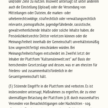
und/oder Ziele zu nutzen. Insoweit untersagt ist unter anderem
auch die Einstellung (Upload) oder die Versendung von
Mitteilungen oder Dateien, die marken- oder
urheberrechtswidrige, strafrechtlich oder verwaltungsrechtlich
relevante, pornografische, jugendgefährdende, rassistische,
gewaltverherrlichende Inhalte oder solche Inhalte haben, die
Persönlichkeitsrechte Dritter verletzen können oder die
Meinungsfreiheit innerhalb der Gemeinschaft unverhältnismäßig
bzw. ungerechtfertigt einschränken würden. Bei
Meinungsfreiheitsfragen entscheidet im Zweifel letzt der
Inhaber der Plattform "Kultureulenwelt.net" auf Basis der
herrschenden Gesetzeslage und dessen, was er am ehesten für
friedens- und zusammenhaltsförderlich in der
Gesamtgemeinschaft hält.
(3) Störende Eingriffe in die Plattform sind verboten. Es ist
insbesondere untersagt, Maßnahmen zu ergreifen, die zu einer
übermäßigen Belastung der Plattform (z.B. durch massenhaftes
Versenden von Benachrichtigungen oder Nachrichten - sog.