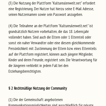
(3) Die Nutzung der Plattform "Kultureulenwelt.net" erfordert
eine Registrierung. Der Nutzer hat hierzu seine E-Mail Adresse,
seinen Nutzernamen sowie sein Passwort anzugeben.
(4) Die Teilnahme an der Plattform "Kultureulenwelt.net" ist
grundsätzlich Nutzern vorbehalten, die das 18. Lebensjahr
vollendet haben. Sind auch die Eltern oder 1 Elternteil oder
sonst ein naher Verwandter oder eine diesem gleichkommende
Persönlichkeit mit Zustimmung der Eltern bzw. eines Elternteils
auf der Plattform registriert, können auch jüngere Mitglieder,
Kinder und deren Freunde, registriert sein. Die Verantwortung für
die Jüngeren verbleibt in jedem Fall bei den
Erziehungsberechtigten.
§ 2 Rechtmäßige Nutzung der Community
(1) Die der Gemeinschaft angebotenen
Kommunikationsmöglichkeiten sind ausschließlich für private