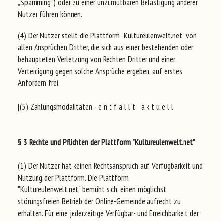
„Spamming“) oder zu einer unzumutbaren Belästigung anderer
Nutzer führen können.
(4) Der Nutzer stellt die Plattform "Kultureulenwelt.net" von
allen Ansprüchen Dritter, die sich aus einer bestehenden oder
behaupteten Verletzung von Rechten Dritter und einer
Verteidigung gegen solche Ansprüche ergeben, auf erstes
Anfordern frei.
[(5) Zahlungsmodalitäten - e n t f ä l l t a k t u e l l
§ 3 Rechte und Pflichten der Plattform "Kultureulenwelt.net"
(1) Der Nutzer hat keinen Rechtsanspruch auf Verfügbarkeit und
Nutzung der Plattform. Die Plattform
"Kultureulenwelt.net" bemüht sich, einen möglichst
störungsfreien Betrieb der Online-Gemeinde aufrecht zu
erhalten. Für eine jederzeitige Verfügbar- und Erreichbarkeit der