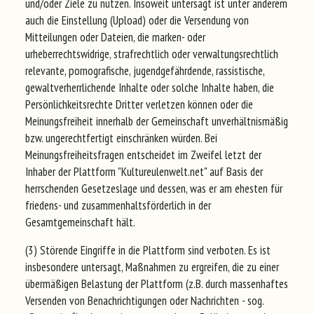
und/oder Ziele zu nutzen. Insoweit untersagt ist unter anderem
auch die Einstellung (Upload) oder die Versendung von
Mitteilungen oder Dateien, die marken- oder
urheberrechtswidrige, strafrechtlich oder verwaltungsrechtlich
relevante, pornografische, jugendgefährdende, rassistische,
gewaltverherrlichende Inhalte oder solche Inhalte haben, die
Persönlichkeitsrechte Dritter verletzen können oder die
Meinungsfreiheit innerhalb der Gemeinschaft unverhältnismäßig
bzw. ungerechtfertigt einschränken würden. Bei
Meinungsfreiheitsfragen entscheidet im Zweifel letzt der
Inhaber der Plattform "Kultureulenwelt.net" auf Basis der
herrschenden Gesetzeslage und dessen, was er am ehesten für
friedens- und zusammenhaltsförderlich in der
Gesamtgemeinschaft hält.
(3) Störende Eingriffe in die Plattform sind verboten. Es ist
insbesondere untersagt, Maßnahmen zu ergreifen, die zu einer
übermäßigen Belastung der Plattform (z.B. durch massenhaftes
Versenden von Benachrichtigungen oder Nachrichten - sog.