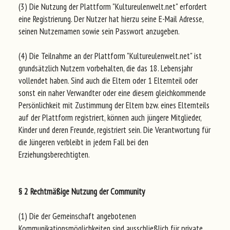
(3) Die Nutzung der Plattform "Kultureulenwelt.net" erfordert
eine Registrierung. Der Nutzer hat hierzu seine E-Mail Adresse,
seinen Nutzernamen sowie sein Passwort anzugeben.
(4) Die Teilnahme an der Plattform "Kultureulenwelt.net" ist
grundsätzlich Nutzern vorbehalten, die das 18. Lebensjahr
vollendet haben. Sind auch die Eltern oder 1 Elternteil oder
sonst ein naher Verwandter oder eine diesem gleichkommende
Persönlichkeit mit Zustimmung der Eltern bzw. eines Elternteils
auf der Plattform registriert, können auch jüngere Mitglieder,
Kinder und deren Freunde, registriert sein. Die Verantwortung für
die Jüngeren verbleibt in jedem Fall bei den
Erziehungsberechtigten.
§ 2 Rechtmäßige Nutzung der Community
(1) Die der Gemeinschaft angebotenen
Kommunikationsmöglichkeiten sind ausschließlich für private