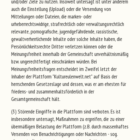
und/oder Ziele zu nutzen. Insoweit untersagt ist unter anderem
auch die Einstellung (Upload) oder die Versendung von
Mitteilungen oder Dateien, die marken- oder
urheberrechtswidrige, strafrechtlich oder verwaltungsrechtlich
relevante, pornografische, jugendgefährdende, rassistische,
gewaltverherrlichende Inhalte oder solche Inhalte haben, die
Persönlichkeitsrechte Dritter verletzen können oder die
Meinungsfreiheit innerhalb der Gemeinschaft unverhältnismäßig
bzw. ungerechtfertigt einschränken würden. Bei
Meinungsfreiheitsfragen entscheidet im Zweifel letzt der
Inhaber der Plattform "Kultureulenwelt.net" auf Basis der
herrschenden Gesetzeslage und dessen, was er am ehesten für
friedens- und zusammenhaltsförderlich in der
Gesamtgemeinschaft hält.
(3) Störende Eingriffe in die Plattform sind verboten. Es ist
insbesondere untersagt, Maßnahmen zu ergreifen, die zu einer
übermäßigen Belastung der Plattform (z.B. durch massenhaftes
Versenden von Benachrichtigungen oder Nachrichten - sog.