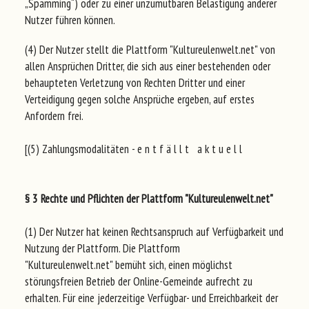
„Spamming“) oder zu einer unzumutbaren Belästigung anderer
Nutzer führen können.
(4) Der Nutzer stellt die Plattform "Kultureulenwelt.net" von
allen Ansprüchen Dritter, die sich aus einer bestehenden oder
behaupteten Verletzung von Rechten Dritter und einer
Verteidigung gegen solche Ansprüche ergeben, auf erstes
Anfordern frei.
[(5) Zahlungsmodalitäten - e n t f ä l l t a k t u e l l
§ 3 Rechte und Pflichten der Plattform "Kultureulenwelt.net"
(1) Der Nutzer hat keinen Rechtsanspruch auf Verfügbarkeit und
Nutzung der Plattform. Die Plattform
"Kultureulenwelt.net" bemüht sich, einen möglichst
störungsfreien Betrieb der Online-Gemeinde aufrecht zu
erhalten. Für eine jederzeitige Verfügbar- und Erreichbarkeit der