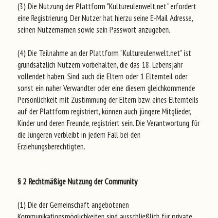
(3) Die Nutzung der Plattform "Kultureulenwelt.net" erfordert
eine Registrierung. Der Nutzer hat hierzu seine E-Mail Adresse,
seinen Nutzernamen sowie sein Passwort anzugeben.
(4) Die Teilnahme an der Plattform "Kultureulenwelt.net" ist
grundsätzlich Nutzern vorbehalten, die das 18. Lebensjahr
vollendet haben. Sind auch die Eltern oder 1 Elternteil oder
sonst ein naher Verwandter oder eine diesem gleichkommende
Persönlichkeit mit Zustimmung der Eltern bzw. eines Elternteils
auf der Plattform registriert, können auch jüngere Mitglieder,
Kinder und deren Freunde, registriert sein. Die Verantwortung für
die Jüngeren verbleibt in jedem Fall bei den
Erziehungsberechtigten.
§ 2 Rechtmäßige Nutzung der Community
(1) Die der Gemeinschaft angebotenen
Kommunikationsmöglichkeiten sind ausschließlich für private