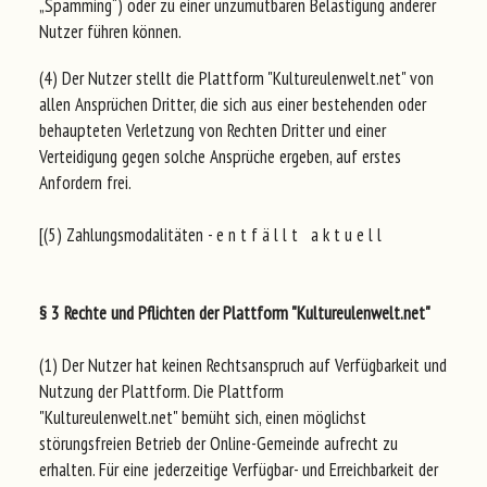
„Spamming“) oder zu einer unzumutbaren Belästigung anderer
Nutzer führen können.
(4) Der Nutzer stellt die Plattform "Kultureulenwelt.net" von
allen Ansprüchen Dritter, die sich aus einer bestehenden oder
behaupteten Verletzung von Rechten Dritter und einer
Verteidigung gegen solche Ansprüche ergeben, auf erstes
Anfordern frei.
[(5) Zahlungsmodalitäten - e n t f ä l l t a k t u e l l
§ 3 Rechte und Pflichten der Plattform "Kultureulenwelt.net"
(1) Der Nutzer hat keinen Rechtsanspruch auf Verfügbarkeit und
Nutzung der Plattform. Die Plattform
"Kultureulenwelt.net" bemüht sich, einen möglichst
störungsfreien Betrieb der Online-Gemeinde aufrecht zu
erhalten. Für eine jederzeitige Verfügbar- und Erreichbarkeit der