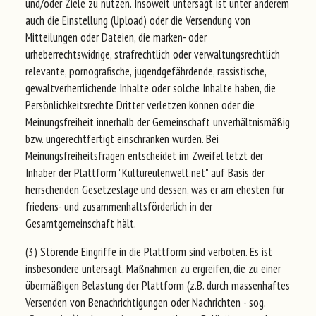
und/oder Ziele zu nutzen. Insoweit untersagt ist unter anderem
auch die Einstellung (Upload) oder die Versendung von
Mitteilungen oder Dateien, die marken- oder
urheberrechtswidrige, strafrechtlich oder verwaltungsrechtlich
relevante, pornografische, jugendgefährdende, rassistische,
gewaltverherrlichende Inhalte oder solche Inhalte haben, die
Persönlichkeitsrechte Dritter verletzen können oder die
Meinungsfreiheit innerhalb der Gemeinschaft unverhältnismäßig
bzw. ungerechtfertigt einschränken würden. Bei
Meinungsfreiheitsfragen entscheidet im Zweifel letzt der
Inhaber der Plattform "Kultureulenwelt.net" auf Basis der
herrschenden Gesetzeslage und dessen, was er am ehesten für
friedens- und zusammenhaltsförderlich in der
Gesamtgemeinschaft hält.
(3) Störende Eingriffe in die Plattform sind verboten. Es ist
insbesondere untersagt, Maßnahmen zu ergreifen, die zu einer
übermäßigen Belastung der Plattform (z.B. durch massenhaftes
Versenden von Benachrichtigungen oder Nachrichten - sog.