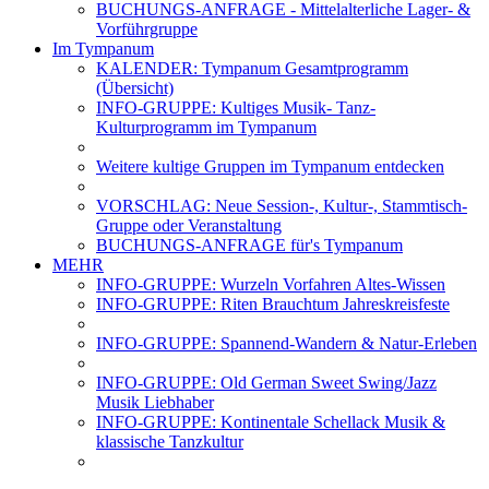
BUCHUNGS-ANFRAGE - Mittelalterliche Lager- &
Vorführgruppe
Im Tympanum
KALENDER: Tympanum Gesamtprogramm
(Übersicht)
INFO-GRUPPE: Kultiges Musik- Tanz-
Kulturprogramm im Tympanum
Weitere kultige Gruppen im Tympanum entdecken
VORSCHLAG: Neue Session-, Kultur-, Stammtisch-
Gruppe oder Veranstaltung
BUCHUNGS-ANFRAGE für's Tympanum
MEHR
INFO-GRUPPE: Wurzeln Vorfahren Altes-Wissen
INFO-GRUPPE: Riten Brauchtum Jahreskreisfeste
INFO-GRUPPE: Spannend-Wandern & Natur-Erleben
INFO-GRUPPE: Old German Sweet Swing/Jazz
Musik Liebhaber
INFO-GRUPPE: Kontinentale Schellack Musik &
klassische Tanzkultur