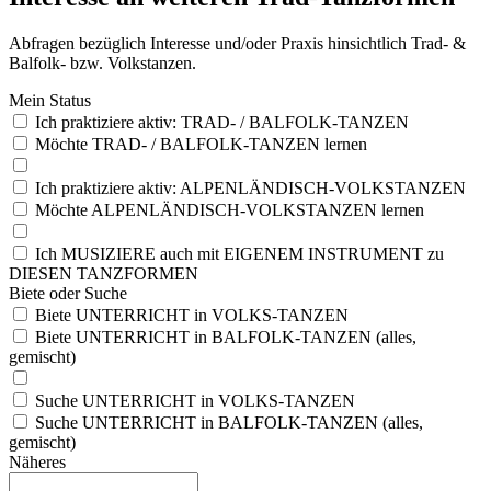
Abfragen bezüglich Interesse und/oder Praxis hinsichtlich Trad- &
Balfolk- bzw. Volkstanzen.
Mei
n Sta
tus
Ich praktiziere aktiv: TRAD- / BALFOLK-TANZEN
Möchte TRAD- / BALFOLK-TANZEN lernen
Ich praktiziere aktiv: ALPENLÄNDISCH-VOLKSTANZEN
Möchte ALPENLÄNDISCH-VOLKSTANZEN lernen
Ich MUSIZIERE auch mit EIGENEM INSTRUMENT zu
DIESEN TANZFORMEN
Bie
te ode
r Suc
he
Biete UNTERRICHT in VOLKS-TANZEN
Biete UNTERRICHT in BALFOLK-TANZEN (alles,
gemischt)
Suche UNTERRICHT in VOLKS-TANZEN
Suche UNTERRICHT in BALFOLK-TANZEN (alles,
gemischt)
Näh
ere
s