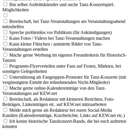
Bin selber Auftrittskünstler und suche Tanz-Konzertspiel-
Möglichkeiten
Bereitschaft, bei Tanz-Veranstaltungen am Veranstaltungsabend
mitzuhelfen
Spreche problemlos vor Publikum (für Ankündigungen)
Kann Fotos / Videos bei Tanz-Veranstaltungen machen
Kann kleine Filmchen / animierte Bilder von Tanz-
Veranstaltungen erstellen
Mache gerne Werbung im eigenen Freundeskreis für Historisch-
Tanzen
Programm-Flyerverteilen unter Fans auf Festen, Märkten, bei
sonstigen Gelegenheiten
Unterstützung als Fangruppen-Promoter für Tanz-Konzerte (mit
vergünstigtem Eintritt der teilnehmenden Nicht-Mitglieder)
Mache gerne online-Kalendereinträge von den Tanz-
Veranstaltungen auf KEW.net
Bereitschaft, als Redakteur mit kleineren Berichten, Foto-
Beiträgen, Linkeinträgen etc. auf KEW.net mitzuarbeiten
Melde mich gerne als Redakteur bei euren Social-Media
Kanälen (Kalendereinträge, Kurzberichte, Links auf KEW.net etc.)
Ich kenne historische Tanzkonzert-Bands, die bei euch auftreten
könnten