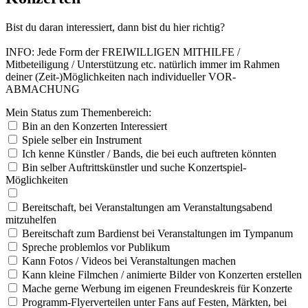
Bist du daran interessiert, dann bist du hier richtig?
INFO: Jede Form der FREIWILLIGEN MITHILFE /
Mitbeteiligung / Unterstützung etc. natürlich immer im Rahmen
deiner (Zeit-)Möglichkeiten nach individueller VOR-
ABMACHUNG
Mei
n Sta
tus
zum
The
men
ber
eic
h:
Bin an den Konzerten Interessiert
Spiele selber ein Instrument
Ich kenne Künstler / Bands, die bei euch auftreten könnten
Bin selber Auftrittskünstler und suche Konzertspiel-
Möglichkeiten
Bereitschaft, bei Veranstaltungen am Veranstaltungsabend
mitzuhelfen
Bereitschaft zum Bardienst bei Veranstaltungen im Tympanum
Spreche problemlos vor Publikum
Kann Fotos / Videos bei Veranstaltungen machen
Kann kleine Filmchen / animierte Bilder von Konzerten erstellen
Mache gerne Werbung im eigenen Freundeskreis für Konzerte
Programm-Flyerverteilen unter Fans auf Festen, Märkten, bei