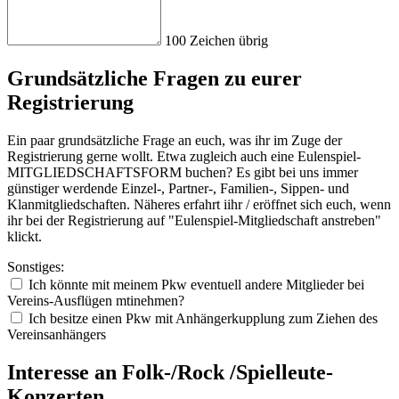
100
Zeichen übrig
Grundsätzliche Fragen zu eurer
Registrierung
Ein paar grundsätzliche Frage an euch, was ihr im Zuge der
Registrierung gerne wollt. Etwa zugleich auch eine Eulenspiel-
MITGLIEDSCHAFTSFORM buchen? Es gibt bei uns immer
günstiger werdende Einzel-, Partner-, Familien-, Sippen- und
Klanmitgliedschaften. Näheres erfahrt iihr / eröffnet sich euch, wenn
ihr bei der Registrierung auf "Eulenspiel-Mitgliedschaft anstreben"
klickt.
Son
sti
ges
:
Ich könnte mit meinem Pkw eventuell andere Mitglieder bei
Vereins-Ausflügen mtinehmen?
Ich besitze einen Pkw mit Anhängerkupplung zum Ziehen des
Vereinsanhängers
Interesse an Folk-/Rock /Spielleute-
Konzerten