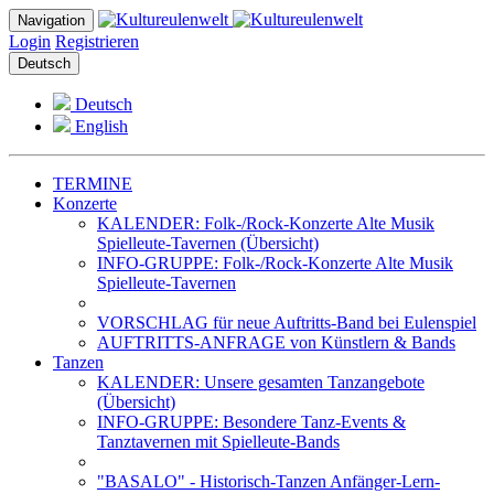
Navigation
Login
Registrieren
Deutsch
Deutsch
English
TERMINE
Konzerte
KALENDER: Folk-/Rock-Konzerte Alte Musik
Spielleute-Tavernen (Übersicht)
INFO-GRUPPE: Folk-/Rock-Konzerte Alte Musik
Spielleute-Tavernen
VORSCHLAG für neue Auftritts-Band bei Eulenspiel
AUFTRITTS-ANFRAGE von Künstlern & Bands
Tanzen
KALENDER: Unsere gesamten Tanzangebote
(Übersicht)
INFO-GRUPPE: Besondere Tanz-Events &
Tanztavernen mit Spielleute-Bands
"BASALO" - Historisch-Tanzen Anfänger-Lern-