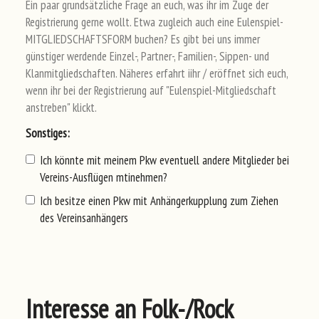
Ein paar grundsätzliche Frage an euch, was ihr im Zuge der
Registrierung gerne wollt. Etwa zugleich auch eine Eulenspiel-
MITGLIEDSCHAFTSFORM buchen? Es gibt bei uns immer
günstiger werdende Einzel-, Partner-, Familien-, Sippen- und
Klanmitgliedschaften. Näheres erfahrt iihr / eröffnet sich euch,
wenn ihr bei der Registrierung auf "Eulenspiel-Mitgliedschaft
anstreben" klickt.
Son
sti
ges
:
Ich könnte mit meinem Pkw eventuell andere Mitglieder bei
Vereins-Ausflügen mtinehmen?
Ich besitze einen Pkw mit Anhängerkupplung zum Ziehen
des Vereinsanhängers
Interesse an Folk-/Rock