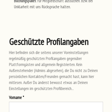
Buchungspaket
für Mitgliedschaft aussuchen. bzw. bei
Unklarheit mit uns Rücksprache halten.
Geschützte Profilangaben
Hier befinden sich die seitens unserer Voreinstellungen
regelmäßig geschützten Profilangaben gegenüber
Plattformgästen und allgemein Registrierten. Kein
Außenstehender (Admins abgesehen), die Du nicht zu Deinen
persönlichen Kontakten/Freunden gemacht hast, kann hier
mitlesen. Außer Du änderst bewusst etwas an Deinen
Einstellungen im geschützten Profilbereich...
Vor
nam
e *