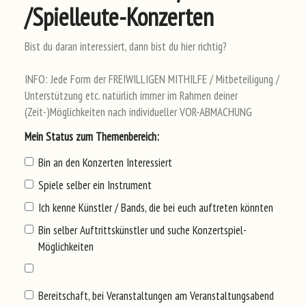
/Spielleute-Konzerten
Bist du daran interessiert, dann bist du hier richtig?
INFO: Jede Form der FREIWILLIGEN MITHILFE / Mitbeteiligung /
Unterstützung etc. natürlich immer im Rahmen deiner
(Zeit-)Möglichkeiten nach individueller VOR-ABMACHUNG
Mei
n Sta
tus
zum
The
men
ber
eic
h:
Bin an den Konzerten Interessiert
Spiele selber ein Instrument
Ich kenne Künstler / Bands, die bei euch auftreten könnten
Bin selber Auftrittskünstler und suche Konzertspiel-
Möglichkeiten
Bereitschaft, bei Veranstaltungen am Veranstaltungsabend