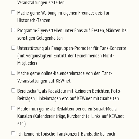
Veranstaltungen erstellen
Mache gerne Werbung im eigenen Freundeskreis für
Historisch-Tanzen
Programm-Flyerverteilen unter Fans auf Festen, Märkten, bei
sonstigen Gelegenheiten
Unterstützung als Fangruppen-Promoter für Tanz-Konzerte
(mit vergünstigtem Eintritt der teilnehmenden Nicht-
Mitglieder)
Mache gerne online-Kalendereinträge von den Tanz-
Veranstaltungen auf KEW.net
Bereitschaft, als Redakteur mit kleineren Berichten, Foto-
Beiträgen, Linkeinträgen etc. auf KEW.net mitzuarbeiten
Melde mich gerne als Redakteur bei euren Social-Media
Kanälen (Kalendereinträge, Kurzberichte, Links auf KEW.net
etc.)
Ich kenne historische Tanzkonzert-Bands, die bei euch