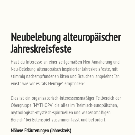
Neubelebung alteuropäischer
Jahreskreisfeste
Hast du Interesse an einer zeitgemäßen Neu-Annäherung und
Neu-Belebung alteuropäisch inspirierter Jahreskreisfeste, mit
stimmig nachempfundenen Riten und Bräuchen, angelehnt "an
einst", wie wir es "als Heutige" empfinden?
Dies ist ein organisatorisch-interessensmäßiger Teilbereich der
Obergruppe "MYTHOPA", die alles im "heimisch-europäischen,
mythologisch-mystisch-spirituellen und wissensmäßigen
Bereich" bei Eulenspiel zusammenfasst und befördert.
Näh
ere
Erl
äut
eru
nge
n (Ja
hre
skr
eis
)