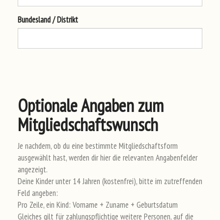
Bun
des
lan
d / Dis
tri
kt
Optionale Angaben zum
Mitgliedschaftswunsch
Je nachdem, ob du eine bestimmte Mitgliedschaftsform
ausgewählt hast, werden dir hier die relevanten Angabenfelder
angezeigt.
Deine Kinder unter 14 Jahren (kostenfrei), bitte im zutreffenden
Feld angeben:
Pro Zeile, ein Kind: Vorname + Zuname + Geburtsdatum
Gleiches gilt für zahlungspflichtige weitere Personen, auf die