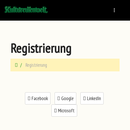
Naviga
Registrierung
Registrierung
Facebook
Google
LinkedIn
Microsoft