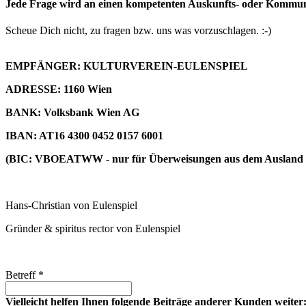
Jede Frage wird an einen kompetenten Auskunfts- oder Kommunik
Scheue Dich nicht, zu fragen bzw. uns was vorzuschlagen. :-)
EMPFÄNGER: KULTURVEREIN-EULENSPIEL
ADRESSE: 1160 Wien
BANK: Volksbank Wien AG
IBAN: AT16 4300 0452 0157 6001
(BIC: VBOEATWW - nur für Überweisungen aus dem Ausland b
Hans-Christian von Eulenspiel
Gründer & spiritus rector von Eulenspiel
Betreff *
Vielleicht helfen Ihnen folgende Beiträge anderer Kunden weiter