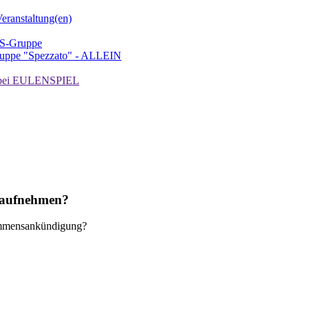
ranstaltung(en)
TS-Gruppe
uppe "Spezzato" - ALLEIN
ei EULENSPIEL
t aufnehmen?
mmensankündigung?