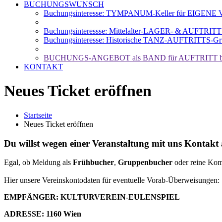
BUCHUNGSWUNSCH
Buchungsinteresse: TYMPANUM-Keller für EIGENE Ve
Buchungsinteressse: Mittelalter-LAGER- & AUFTRIT
Buchungsinteresse: Historische TANZ-AUFTRITTS-Gr
BUCHUNGS-ANGEBOT als BAND für AUFTRITT b
KONTAKT
Neues Ticket eröffnen
Startseite
Neues Ticket eröffnen
Du willst wegen einer Veranstaltung mit uns Kontak
Egal, ob Meldung als
Frühbucher
,
Gruppenbucher
oder reine Ko
Hier unsere Vereinskontodaten für eventuelle Vorab-Überweisungen:
EMPFÄNGER: KULTURVEREIN-EULENSPIEL
ADRESSE: 1160 Wien