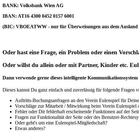
BANK: Volksbank Wien AG
IBAN: AT16 4300 0452 0157 6001
(BIC: VBOEATWW - nur für Überweisungen aus dem Ausland b
Oder hast eine Frage, ein Problem oder einen Vorsch
Oder willst du allein oder mit Partner, Kinder etc. Eu
Dann verwende gerne dieses intelligente Kommunikationssystem 
Dieses kannst Du ganz einfach und zuverlässig für folgende Fragen 
Auftritts-Buchungsanfragen an den Verein Eulenspiel für Deine M
Vorschläge zur Mitarbeit / Mitwirkung beim Verein Eulenspiel 
Fehler oder Dir fehlerhaft erscheinende Funktionen auf der Seit
Fragen zur Funktionalität der Seite oder des Benutzer-Rechtes
Oder geht's um eine Eulenspiel-Mitgliedschaft?
Etwas anderes?