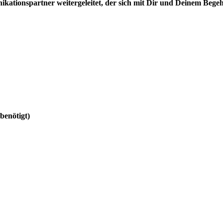
ationspartner weitergeleitet, der sich mit Dir und Deinem Begehr
enötigt)
: