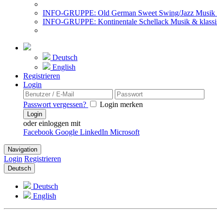
INFO-GRUPPE: Old German Sweet Swing/Jazz Musik 
INFO-GRUPPE: Kontinentale Schellack Musik & klassi
Deutsch
English
Registrieren
Login
Passwort vergessen?
Login merken
Login
oder einloggen mit
Facebook
Google
LinkedIn
Microsoft
Navigation
Login
Registrieren
Deutsch
Deutsch
English