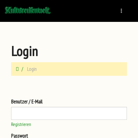
Naviga
Login
Login
Benutzer / E-Mail
Registrieren
Passwort