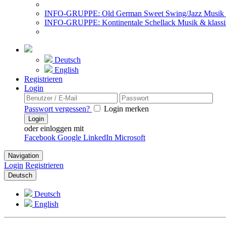
INFO-GRUPPE: Old German Sweet Swing/Jazz Musik 
INFO-GRUPPE: Kontinentale Schellack Musik & klassi
Deutsch
English
Registrieren
Login
Passwort vergessen?
Login merken
Login
oder einloggen mit
Facebook
Google
LinkedIn
Microsoft
Navigation
Login
Registrieren
Deutsch
Deutsch
English