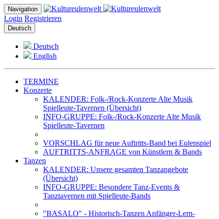
Navigation
Login
Registrieren
Deutsch
Deutsch
English
TERMINE
Konzerte
KALENDER: Folk-/Rock-Konzerte Alte Musik
Spielleute-Tavernen (Übersicht)
INFO-GRUPPE: Folk-/Rock-Konzerte Alte Musik
Spielleute-Tavernen
VORSCHLAG für neue Auftritts-Band bei Eulenspiel
AUFTRITTS-ANFRAGE von Künstlern & Bands
Tanzen
KALENDER: Unsere gesamten Tanzangebote
(Übersicht)
INFO-GRUPPE: Besondere Tanz-Events &
Tanztavernen mit Spielleute-Bands
"BASALO" - Historisch-Tanzen Anfänger-Lern-