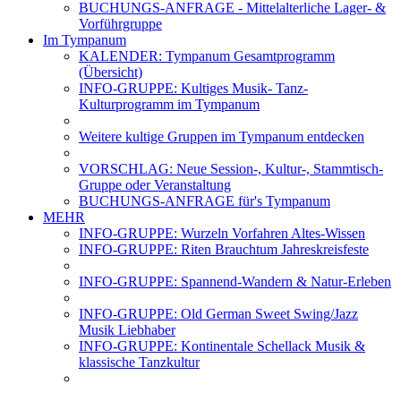
BUCHUNGS-ANFRAGE - Mittelalterliche Lager- &
Vorführgruppe
Im Tympanum
KALENDER: Tympanum Gesamtprogramm
(Übersicht)
INFO-GRUPPE: Kultiges Musik- Tanz-
Kulturprogramm im Tympanum
Weitere kultige Gruppen im Tympanum entdecken
VORSCHLAG: Neue Session-, Kultur-, Stammtisch-
Gruppe oder Veranstaltung
BUCHUNGS-ANFRAGE für's Tympanum
MEHR
INFO-GRUPPE: Wurzeln Vorfahren Altes-Wissen
INFO-GRUPPE: Riten Brauchtum Jahreskreisfeste
INFO-GRUPPE: Spannend-Wandern & Natur-Erleben
INFO-GRUPPE: Old German Sweet Swing/Jazz
Musik Liebhaber
INFO-GRUPPE: Kontinentale Schellack Musik &
klassische Tanzkultur