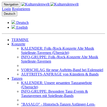
Navigation
Login
Registrieren
Deutsch
Deutsch
English
TERMINE
Konzerte
KALENDER: Folk-/Rock-Konzerte Alte Musik
Spielleute-Tavernen (Übersicht)
INFO-GRUPPE: Folk-/Rock-Konzerte Alte Musik
Spielleute-Tavernen
VORSCHLAG für neue Auftritts-Band bei Eulenspiel
AUFTRITTS-ANFRAGE von Künstlern & Bands
Tanzen
KALENDER: Unsere gesamten Tanzangebote
(Übersicht)
INFO-GRUPPE: Besondere Tanz-Events &
Tanztavernen mit Spielleute-Bands
"BASALO" - Historisch-Tanzen Anfänger-Lern-