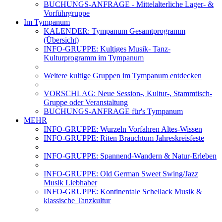
BUCHUNGS-ANFRAGE - Mittelalterliche Lager- &
Vorführgruppe
Im Tympanum
KALENDER: Tympanum Gesamtprogramm
(Übersicht)
INFO-GRUPPE: Kultiges Musik- Tanz-
Kulturprogramm im Tympanum
Weitere kultige Gruppen im Tympanum entdecken
VORSCHLAG: Neue Session-, Kultur-, Stammtisch-
Gruppe oder Veranstaltung
BUCHUNGS-ANFRAGE für's Tympanum
MEHR
INFO-GRUPPE: Wurzeln Vorfahren Altes-Wissen
INFO-GRUPPE: Riten Brauchtum Jahreskreisfeste
INFO-GRUPPE: Spannend-Wandern & Natur-Erleben
INFO-GRUPPE: Old German Sweet Swing/Jazz
Musik Liebhaber
INFO-GRUPPE: Kontinentale Schellack Musik &
klassische Tanzkultur