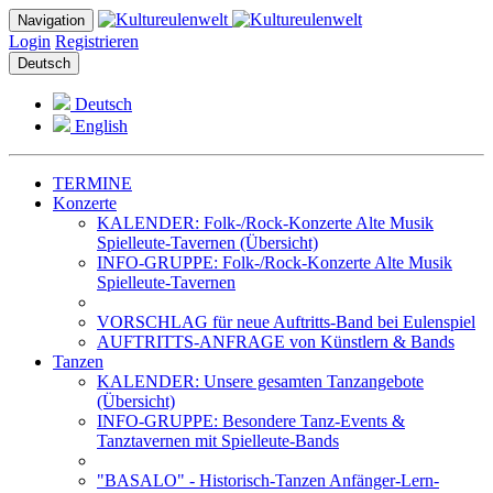
Navigation
Login
Registrieren
Deutsch
Deutsch
English
TERMINE
Konzerte
KALENDER: Folk-/Rock-Konzerte Alte Musik
Spielleute-Tavernen (Übersicht)
INFO-GRUPPE: Folk-/Rock-Konzerte Alte Musik
Spielleute-Tavernen
VORSCHLAG für neue Auftritts-Band bei Eulenspiel
AUFTRITTS-ANFRAGE von Künstlern & Bands
Tanzen
KALENDER: Unsere gesamten Tanzangebote
(Übersicht)
INFO-GRUPPE: Besondere Tanz-Events &
Tanztavernen mit Spielleute-Bands
"BASALO" - Historisch-Tanzen Anfänger-Lern-