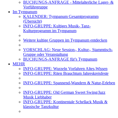
BUCHUNGS-ANFRAGE - Mittelalterliche Lager- &
Vorführgruppe
Im Tympanum
KALENDER: Tympanum Gesamtprogramm
(Übersicht)
INFO-GRUPPE: Kultiges Musik- Tanz-
Kulturprogramm im Tympanum
Weitere kultige Gruppen im Tympanum entdecken
VORSCHLAG: Neue Session-, Kultur-, Stammtisch-
Gruppe oder Veranstaltung
BUCHUNGS-ANFRAGE für's Tympanum
MEHR
INFO-GRUPPE: Wurzeln Vorfahren Altes-Wissen
INFO-GRUPPE: Riten Brauchtum Jahreskreisfeste
INFO-GRUPPE: Spannend-Wandern & Natur-Erleben
INFO-GRUPPE: Old German Sweet Swing/Jazz
Musik Liebhaber
INFO-GRUPPE: Kontinentale Schellack Musik &
klassische Tanzkultur