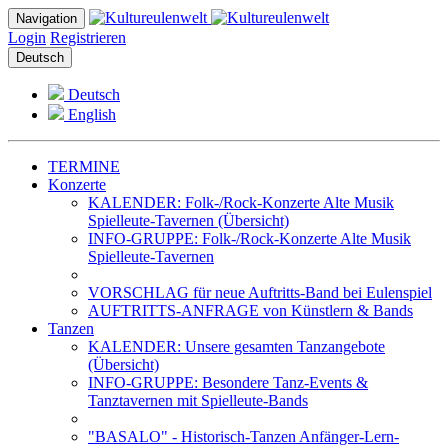
Navigation
Login
Registrieren
Deutsch
Deutsch
English
TERMINE
Konzerte
KALENDER: Folk-/Rock-Konzerte Alte Musik
Spielleute-Tavernen (Übersicht)
INFO-GRUPPE: Folk-/Rock-Konzerte Alte Musik
Spielleute-Tavernen
VORSCHLAG für neue Auftritts-Band bei Eulenspiel
AUFTRITTS-ANFRAGE von Künstlern & Bands
Tanzen
KALENDER: Unsere gesamten Tanzangebote
(Übersicht)
INFO-GRUPPE: Besondere Tanz-Events &
Tanztavernen mit Spielleute-Bands
"BASALO" - Historisch-Tanzen Anfänger-Lern-