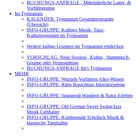
BUCHUNGS-ANFRAGE - Mittelalterliche Lager- &
Vorführgruppe
Im Tympanum
KALENDER: Tympanum Gesamtprogramm
(Übersicht)
INFO-GRUPPE: Kultiges Musik- Tanz-
Kulturprogramm im Tympanum
Weitere kultige Gruppen im Tympanum entdecken
VORSCHLAG: Neue Session-, Kultur-, Stammtisch-
Gruppe oder Veranstaltung
BUCHUNGS-ANFRAGE für's Tympanum
MEHR
INFO-GRUPPE: Wurzeln Vorfahren Altes-Wissen
INFO-GRUPPE: Riten Brauchtum Jahreskreisfeste
INFO-GRUPPE: Spannend-Wandern & Natur-Erleben
INFO-GRUPPE: Old German Sweet Swing/Jazz
Musik Liebhaber
INFO-GRUPPE: Kontinentale Schellack Musik &
klassische Tanzkultur