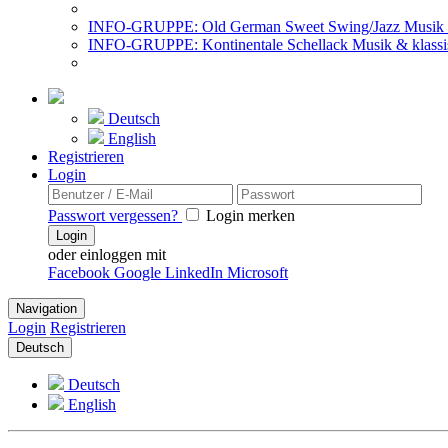
INFO-GRUPPE: Old German Sweet Swing/Jazz Musik 
INFO-GRUPPE: Kontinentale Schellack Musik & klassi
Deutsch
English
Registrieren
Login
Passwort vergessen?
Login merken
Login
oder einloggen mit
Facebook
Google
LinkedIn
Microsoft
Navigation
Login
Registrieren
Deutsch
Deutsch
English