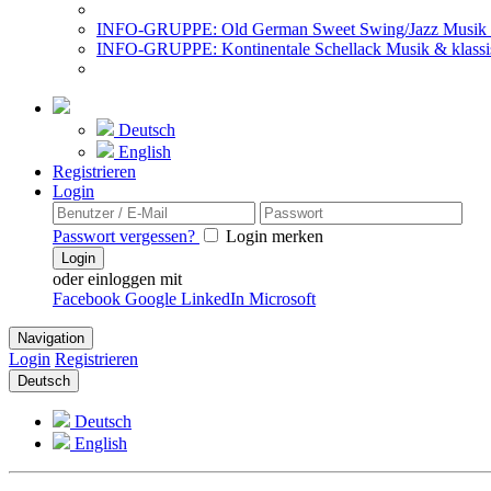
INFO-GRUPPE: Old German Sweet Swing/Jazz Musik 
INFO-GRUPPE: Kontinentale Schellack Musik & klassi
Deutsch
English
Registrieren
Login
Passwort vergessen?
Login merken
Login
oder einloggen mit
Facebook
Google
LinkedIn
Microsoft
Navigation
Login
Registrieren
Deutsch
Deutsch
English