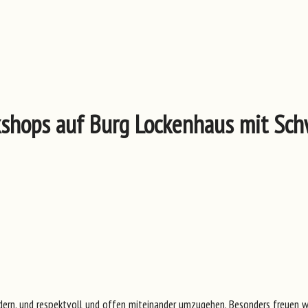
hops auf Burg Lockenhaus mit Schwe
rdern, und respektvoll und offen miteinander umzugehen. Besonders freuen wi