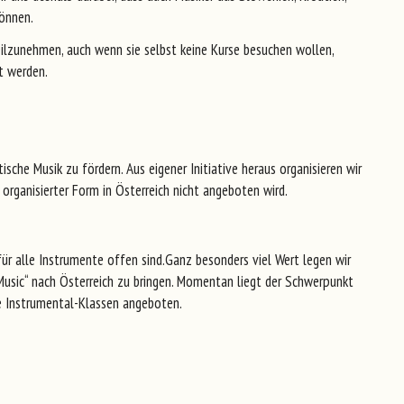
können.
eilzunehmen, auch wenn sie selbst keine Kurse besuchen wollen,
t werden.
sche Musik zu fördern. Aus eigener Initiative heraus organisieren wir
organisierter Form in Österreich nicht angeboten wird.
r alle Instrumente offen sind.Ganz besonders viel Wert legen wir
Music“ nach Österreich zu bringen. Momentan liegt der Schwerpunkt
nde Instrumental-Klassen angeboten.