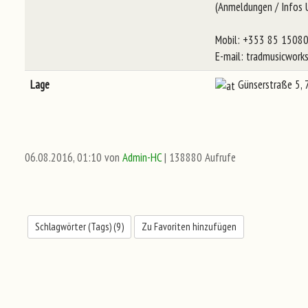
(Anmeldungen / Infos U
Mobil: +353 85 1508
E-mail: tradmusicwork
Lage
Günserstraße 5, 7
06.08.2016, 01:10 von
Admin-HC
| 138880 Aufrufe
Schlagwörter (Tags) (
9
)
Zu Favoriten hinzufügen