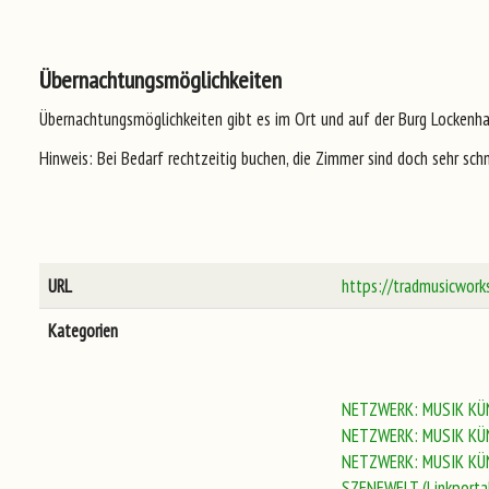
Übernachtungsmöglichkeiten
Übernachtungsmöglichkeiten gibt es im Ort und auf der Burg Lockenha
Hinweis: Bei Bedarf rechtzeitig buchen, die Zimmer sind doch sehr schne
URL
https://tradmusicwork
Kategorien
NETZWERK: MUSIK KÜ
NETZWERK: MUSIK KÜ
NETZWERK: MUSIK KÜ
SZENEWELT (Linkporta