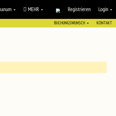
mpanum
MEHR
Registrieren
Login
BUCHUNGSWUNSCH
KONTAKT