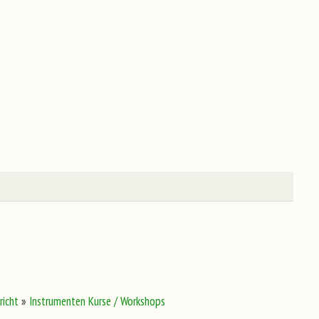
richt
»
Instrumenten Kurse / Workshops