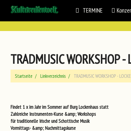
TERMINE
Konze
TRADMUSIC WORKSHOP -
Startseite
Linkverzeichnis
TRADMUSIC WORKSHOP - LOCK
Findet 1 x im Jahr im Sommer auf Burg Lockenhaus statt
Zahlreiche Instrumenten-Kurse &amp; Workshops
für traditionelle Irische und Schottische Musik
Vormittags- &amp; Nachmittagskurse