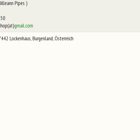
illeann Pipes )
050
shop(at)
gmail.com
442 Lockenhaus, Burgenland, Österreich