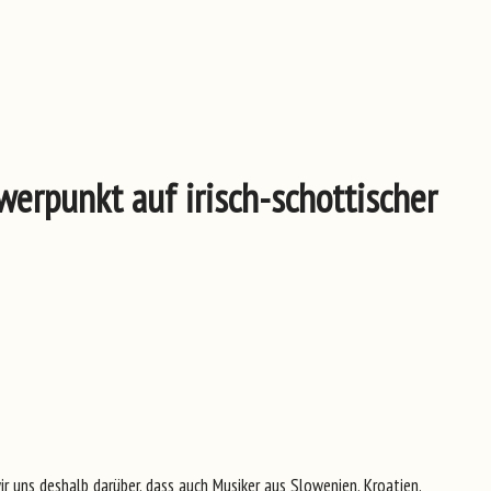
rpunkt auf irisch-schottischer
r uns deshalb darüber, dass auch Musiker aus Slowenien, Kroatien,