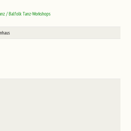
anz / Balfolk Tanz-Workshops
enhaus