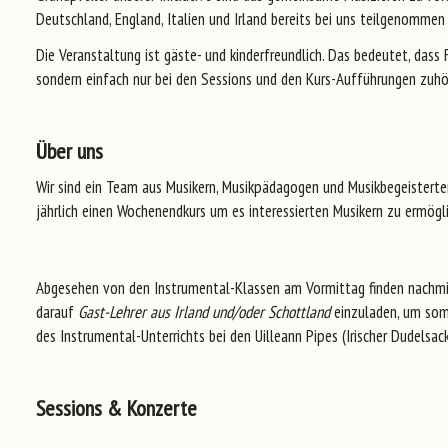
Deutschland, England, Italien und Irland bereits bei uns teilgenomme
Die Veranstaltung ist gäste- und kinderfreundlich. Das bedeutet, das
sondern einfach nur bei den Sessions und den Kurs-Aufführungen zuhö
Über uns
Wir sind ein Team aus Musikern, Musikpädagogen und Musikbegeisterten, 
jährlich einen Wochenendkurs um es interessierten Musikern zu ermögli
Abgesehen von den Instrumental-Klassen am Vormittag finden nachmit
darauf
Gast-Lehrer aus Irland und/oder Schottland
einzuladen, um som
des Instrumental-Unterrichts bei den Uilleann Pipes (Irischer Dudelsa
Sessions & Konzerte