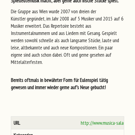
Spielleutemusik macht, aber gerne auch irische Stücke spielt.
Die Gruppe aus Wien wurde 2007 von dreien der
Künstler gegründet, im Jahr 2008 auf 5 Musiker und 2015 auf 6
Musiker erweitert. Das Repertoire besteht aus
Instrumentalnummern und aus Liedern mit Gesang. Gespielt
werden sowohl schnelle als auch langsame Stücke, laute und
leise, altbekannte und auch neue Kompositionen. Ein paar
eigene sind auch schon dabei. Oft und gerne gesehen auf
Mittelalterfesten.
Bereits oftmals in bewährter Form für Eulenspiel tätig
gewesen und immer wieder gerne auf's Neue gebucht!
URL
http://www.musica-salamand