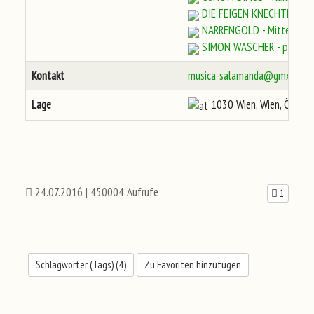
DIE FEIGEN KNECHTE - Mi
NARRENGOLD - Mittelalte
SIMON WASCHER - profes
Kontakt
musica-salamanda@gmx.at
Lage
1030 Wien, Wien, Österre
24.07.2016
| 450004 Aufrufe
1
Schlagwörter (Tags) (
4
)
Zu Favoriten hinzufügen