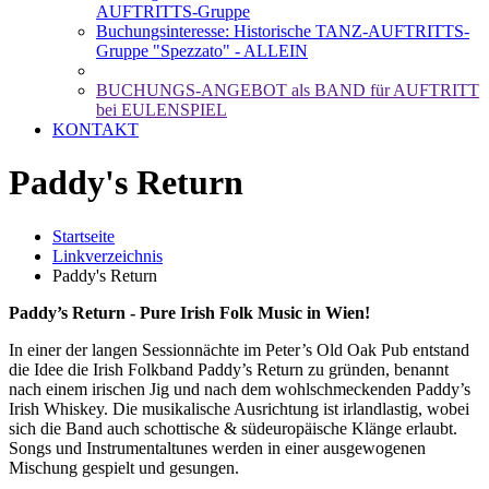
AUFTRITTS-Gruppe
Buchungsinteresse: Historische TANZ-AUFTRITTS-
Gruppe "Spezzato" - ALLEIN
BUCHUNGS-ANGEBOT als BAND für AUFTRITT
bei EULENSPIEL
KONTAKT
Paddy's Return
Startseite
Linkverzeichnis
Paddy's Return
Paddy’s Return - Pure Irish Folk Music in Wien!
In einer der langen Sessionnächte im Peter’s Old Oak Pub entstand
die Idee die Irish Folkband Paddy’s Return zu gründen, benannt
nach einem irischen Jig und nach dem wohlschmeckenden Paddy’s
Irish Whiskey. Die musikalische Ausrichtung ist irlandlastig, wobei
sich die Band auch schottische & südeuropäische Klänge erlaubt.
Songs und Instrumentaltunes werden in einer ausgewogenen
Mischung gespielt und gesungen.