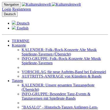
Navigation
Login
Registrieren
Deutsch
Deutsch
English
TERMINE
Konzerte
KALENDER: Folk-/Rock-Konzerte Alte Musik
Spielleute-Tavernen (Übersicht)
INFO-GRUPPE: Folk-/Rock-Konzerte Alte Musik
Spielleute-Tavernen
VORSCHLAG für neue Auftritts-Band bei Eulenspiel
AUFTRITTS-ANFRAGE von Künstlern & Bands
Tanzen
KALENDER: Unsere gesamten Tanzangebote
(Übersicht)
INFO-GRUPPE: Besondere Tanz-Events &
Tanztavernen mit Spielleute-Bands
"BASALO" - Historisch-Tanzen Anfänger-Lern-