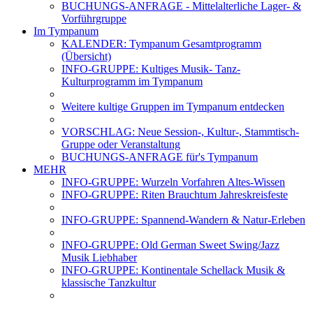
BUCHUNGS-ANFRAGE - Mittelalterliche Lager- &
Vorführgruppe
Im Tympanum
KALENDER: Tympanum Gesamtprogramm
(Übersicht)
INFO-GRUPPE: Kultiges Musik- Tanz-
Kulturprogramm im Tympanum
Weitere kultige Gruppen im Tympanum entdecken
VORSCHLAG: Neue Session-, Kultur-, Stammtisch-
Gruppe oder Veranstaltung
BUCHUNGS-ANFRAGE für's Tympanum
MEHR
INFO-GRUPPE: Wurzeln Vorfahren Altes-Wissen
INFO-GRUPPE: Riten Brauchtum Jahreskreisfeste
INFO-GRUPPE: Spannend-Wandern & Natur-Erleben
INFO-GRUPPE: Old German Sweet Swing/Jazz
Musik Liebhaber
INFO-GRUPPE: Kontinentale Schellack Musik &
klassische Tanzkultur