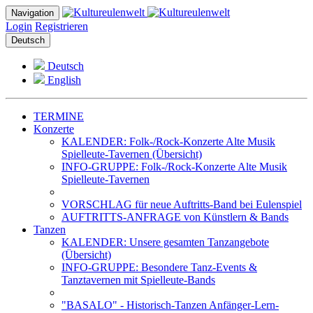
Navigation
Login
Registrieren
Deutsch
Deutsch
English
TERMINE
Konzerte
KALENDER: Folk-/Rock-Konzerte Alte Musik
Spielleute-Tavernen (Übersicht)
INFO-GRUPPE: Folk-/Rock-Konzerte Alte Musik
Spielleute-Tavernen
VORSCHLAG für neue Auftritts-Band bei Eulenspiel
AUFTRITTS-ANFRAGE von Künstlern & Bands
Tanzen
KALENDER: Unsere gesamten Tanzangebote
(Übersicht)
INFO-GRUPPE: Besondere Tanz-Events &
Tanztavernen mit Spielleute-Bands
"BASALO" - Historisch-Tanzen Anfänger-Lern-