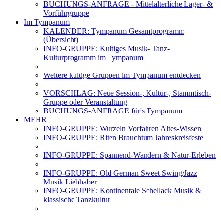
BUCHUNGS-ANFRAGE - Mittelalterliche Lager- &
Vorführgruppe
Im Tympanum
KALENDER: Tympanum Gesamtprogramm
(Übersicht)
INFO-GRUPPE: Kultiges Musik- Tanz-
Kulturprogramm im Tympanum
Weitere kultige Gruppen im Tympanum entdecken
VORSCHLAG: Neue Session-, Kultur-, Stammtisch-
Gruppe oder Veranstaltung
BUCHUNGS-ANFRAGE für's Tympanum
MEHR
INFO-GRUPPE: Wurzeln Vorfahren Altes-Wissen
INFO-GRUPPE: Riten Brauchtum Jahreskreisfeste
INFO-GRUPPE: Spannend-Wandern & Natur-Erleben
INFO-GRUPPE: Old German Sweet Swing/Jazz
Musik Liebhaber
INFO-GRUPPE: Kontinentale Schellack Musik &
klassische Tanzkultur