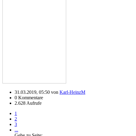
31.03.2019, 05:50 von
Karl-HeinzM
0 Kommentare
2.628 Aufrufe
1
2
3
...
Gehe zu Seite: