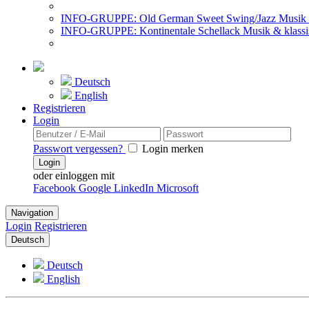
INFO-GRUPPE: Old German Sweet Swing/Jazz Musik 
INFO-GRUPPE: Kontinentale Schellack Musik & klassi
Deutsch
English
Registrieren
Login
Passwort vergessen?
Login merken
Login
oder einloggen mit
Facebook
Google
LinkedIn
Microsoft
Navigation
Login
Registrieren
Deutsch
Deutsch
English