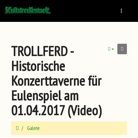
Naviga
TROLLFERD -
Historische
Konzerttaverne für
Eulenspiel am
01.04.2017 (Video)
Galerie