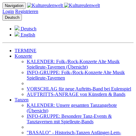
Navigation
Login
Registrieren
Deutsch
Deutsch
English
TERMINE
Konzerte
KALENDER: Folk-/Rock-Konzerte Alte Musik
Spielleute-Tavernen (Übersicht)
INFO-GRUPPE: Folk-/Rock-Konzerte Alte Musik
Spielleute-Tavernen
VORSCHLAG für neue Auftritts-Band bei Eulenspiel
AUFTRITTS-ANFRAGE von Künstlern & Bands
Tanzen
KALENDER: Unsere gesamten Tanzangebote
(Übersicht)
INFO-GRUPPE: Besondere Tanz-Events &
Tanztavernen mit Spielleute-Bands
"BASALO" - Historisch-Tanzen Anfänger-Lern-