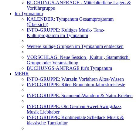
BUCHUNGS-ANFRAGE - Mittelalterliche Lager- &
Vorführgruppe
Im Tympanum
KALENDER: Tympanum Gesamtprogramm
(Übersicht)
INFO-GRUPPE: Kultiges Musik- Tanz-
Kulturprogramm im Tympanum
Weitere kultige Gruppen im Tympanum entdecken
VORSCHLAG: Neue Session-, Kultur-, Stammtisch-
Gruppe oder Veranstaltung
BUCHUNGS-ANFRAGE für's Tympanum
MEHR
INFO-GRUPPE: Wurzeln Vorfahren Altes-Wissen
INFO-GRUPPE: Riten Brauchtum Jahreskreisfeste
INFO-GRUPPE: Spannend-Wandern & Natur-Erleben
INFO-GRUPPE: Old German Sweet Swing/Jazz
Musik Liebhaber
INFO-GRUPPE: Kontinentale Schellack Musik &
klassische Tanzkultur