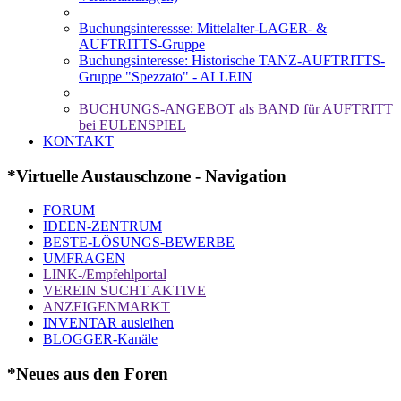
Buchungsinteressse: Mittelalter-LAGER- &
AUFTRITTS-Gruppe
Buchungsinteresse: Historische TANZ-AUFTRITTS-
Gruppe "Spezzato" - ALLEIN
BUCHUNGS-ANGEBOT als BAND für AUFTRITT
bei EULENSPIEL
KONTAKT
*Virtuelle Austauschzone - Navigation
FORUM
IDEEN-ZENTRUM
BESTE-LÖSUNGS-BEWERBE
UMFRAGEN
LINK-/Empfehlportal
VEREIN SUCHT AKTIVE
ANZEIGENMARKT
INVENTAR ausleihen
BLOGGER-Kanäle
*Neues aus den Foren