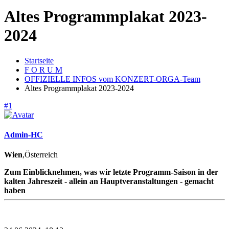
Altes Programmplakat 2023-
2024
Startseite
F O R U M
OFFIZIELLE INFOS vom KONZERT-ORGA-Team
Altes Programmplakat 2023-2024
#1
Admin-HC
Wien
,Österreich
Zum Einblicknehmen, was wir letzte Programm-Saison in der
kalten Jahreszeit - allein an Hauptveranstaltungen - gemacht
haben