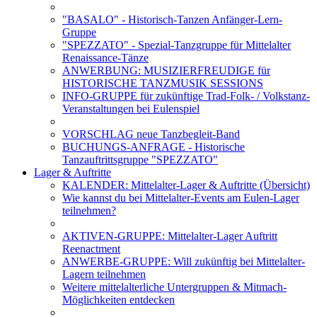
"BASALO" - Historisch-Tanzen Anfänger-Lern-
Gruppe
"SPEZZATO" - Spezial-Tanzgruppe für Mittelalter
Renaissance-Tänze
ANWERBUNG: MUSIZIERFREUDIGE für
HISTORISCHE TANZMUSIK SESSIONS
INFO-GRUPPE für zukünftige Trad-Folk- / Volkstanz-
Veranstaltungen bei Eulenspiel
VORSCHLAG neue Tanzbegleit-Band
BUCHUNGS-ANFRAGE - Historische
Tanzauftrittsgruppe "SPEZZATO"
Lager & Auftritte
KALENDER: Mittelalter-Lager & Auftritte (Übersicht)
Wie kannst du bei Mittelalter-Events am Eulen-Lager
teilnehmen?
AKTIVEN-GRUPPE: Mittelalter-Lager Auftritt
Reenactment
ANWERBE-GRUPPE: Will zukünftig bei Mittelalter-
Lagern teilnehmen
Weitere mittelalterliche Untergruppen & Mitmach-
Möglichkeiten entdecken