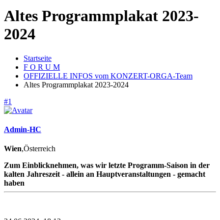
Altes Programmplakat 2023-
2024
Startseite
F O R U M
OFFIZIELLE INFOS vom KONZERT-ORGA-Team
Altes Programmplakat 2023-2024
#1
Admin-HC
Wien
,Österreich
Zum Einblicknehmen, was wir letzte Programm-Saison in der
kalten Jahreszeit - allein an Hauptveranstaltungen - gemacht
haben