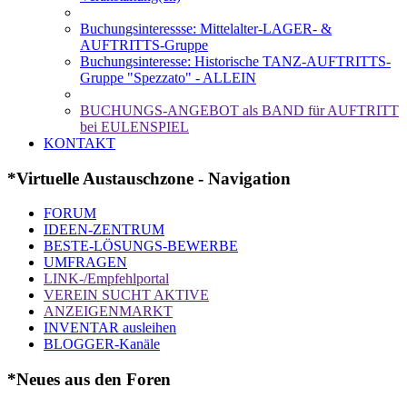
Buchungsinteressse: Mittelalter-LAGER- &
AUFTRITTS-Gruppe
Buchungsinteresse: Historische TANZ-AUFTRITTS-
Gruppe "Spezzato" - ALLEIN
BUCHUNGS-ANGEBOT als BAND für AUFTRITT
bei EULENSPIEL
KONTAKT
*Virtuelle Austauschzone - Navigation
FORUM
IDEEN-ZENTRUM
BESTE-LÖSUNGS-BEWERBE
UMFRAGEN
LINK-/Empfehlportal
VEREIN SUCHT AKTIVE
ANZEIGENMARKT
INVENTAR ausleihen
BLOGGER-Kanäle
*Neues aus den Foren