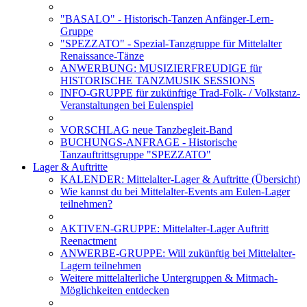
"BASALO" - Historisch-Tanzen Anfänger-Lern-
Gruppe
"SPEZZATO" - Spezial-Tanzgruppe für Mittelalter
Renaissance-Tänze
ANWERBUNG: MUSIZIERFREUDIGE für
HISTORISCHE TANZMUSIK SESSIONS
INFO-GRUPPE für zukünftige Trad-Folk- / Volkstanz-
Veranstaltungen bei Eulenspiel
VORSCHLAG neue Tanzbegleit-Band
BUCHUNGS-ANFRAGE - Historische
Tanzauftrittsgruppe "SPEZZATO"
Lager & Auftritte
KALENDER: Mittelalter-Lager & Auftritte (Übersicht)
Wie kannst du bei Mittelalter-Events am Eulen-Lager
teilnehmen?
AKTIVEN-GRUPPE: Mittelalter-Lager Auftritt
Reenactment
ANWERBE-GRUPPE: Will zukünftig bei Mittelalter-
Lagern teilnehmen
Weitere mittelalterliche Untergruppen & Mitmach-
Möglichkeiten entdecken