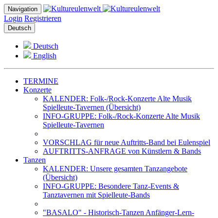
Navigation
Login
Registrieren
Deutsch
Deutsch
English
TERMINE
Konzerte
KALENDER: Folk-/Rock-Konzerte Alte Musik
Spielleute-Tavernen (Übersicht)
INFO-GRUPPE: Folk-/Rock-Konzerte Alte Musik
Spielleute-Tavernen
VORSCHLAG für neue Auftritts-Band bei Eulenspiel
AUFTRITTS-ANFRAGE von Künstlern & Bands
Tanzen
KALENDER: Unsere gesamten Tanzangebote
(Übersicht)
INFO-GRUPPE: Besondere Tanz-Events &
Tanztavernen mit Spielleute-Bands
"BASALO" - Historisch-Tanzen Anfänger-Lern-