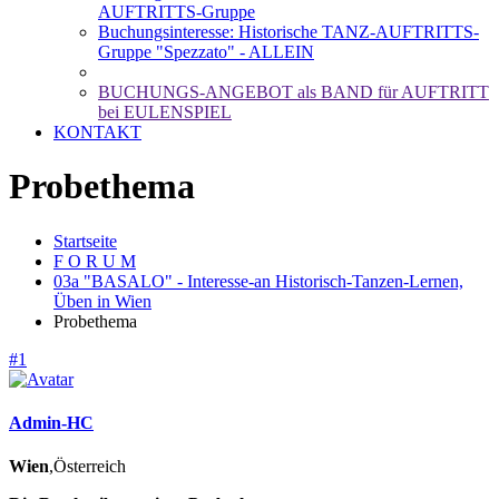
AUFTRITTS-Gruppe
Buchungsinteresse: Historische TANZ-AUFTRITTS-
Gruppe "Spezzato" - ALLEIN
BUCHUNGS-ANGEBOT als BAND für AUFTRITT
bei EULENSPIEL
KONTAKT
Probethema
Startseite
F O R U M
03a "BASALO" - Interesse-an Historisch-Tanzen-Lernen,
Üben in Wien
Probethema
#1
Admin-HC
Wien
,Österreich