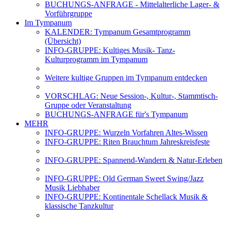
BUCHUNGS-ANFRAGE - Mittelalterliche Lager- &
Vorführgruppe
Im Tympanum
KALENDER: Tympanum Gesamtprogramm
(Übersicht)
INFO-GRUPPE: Kultiges Musik- Tanz-
Kulturprogramm im Tympanum
Weitere kultige Gruppen im Tympanum entdecken
VORSCHLAG: Neue Session-, Kultur-, Stammtisch-
Gruppe oder Veranstaltung
BUCHUNGS-ANFRAGE für's Tympanum
MEHR
INFO-GRUPPE: Wurzeln Vorfahren Altes-Wissen
INFO-GRUPPE: Riten Brauchtum Jahreskreisfeste
INFO-GRUPPE: Spannend-Wandern & Natur-Erleben
INFO-GRUPPE: Old German Sweet Swing/Jazz
Musik Liebhaber
INFO-GRUPPE: Kontinentale Schellack Musik &
klassische Tanzkultur