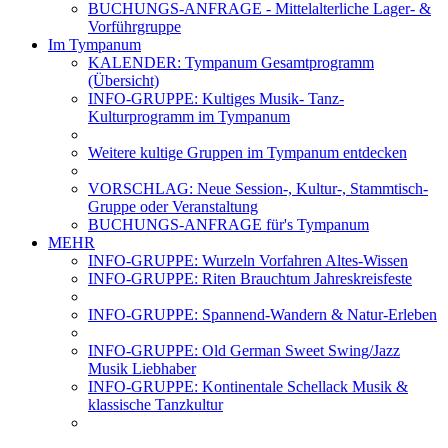
BUCHUNGS-ANFRAGE - Mittelalterliche Lager- &
Vorführgruppe
Im Tympanum
KALENDER: Tympanum Gesamtprogramm
(Übersicht)
INFO-GRUPPE: Kultiges Musik- Tanz-
Kulturprogramm im Tympanum
Weitere kultige Gruppen im Tympanum entdecken
VORSCHLAG: Neue Session-, Kultur-, Stammtisch-
Gruppe oder Veranstaltung
BUCHUNGS-ANFRAGE für's Tympanum
MEHR
INFO-GRUPPE: Wurzeln Vorfahren Altes-Wissen
INFO-GRUPPE: Riten Brauchtum Jahreskreisfeste
INFO-GRUPPE: Spannend-Wandern & Natur-Erleben
INFO-GRUPPE: Old German Sweet Swing/Jazz
Musik Liebhaber
INFO-GRUPPE: Kontinentale Schellack Musik &
klassische Tanzkultur