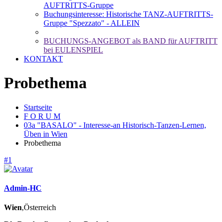
AUFTRITTS-Gruppe
Buchungsinteresse: Historische TANZ-AUFTRITTS-
Gruppe "Spezzato" - ALLEIN
BUCHUNGS-ANGEBOT als BAND für AUFTRITT
bei EULENSPIEL
KONTAKT
Probethema
Startseite
F O R U M
03a "BASALO" - Interesse-an Historisch-Tanzen-Lernen,
Üben in Wien
Probethema
#1
Admin-HC
Wien
,Österreich