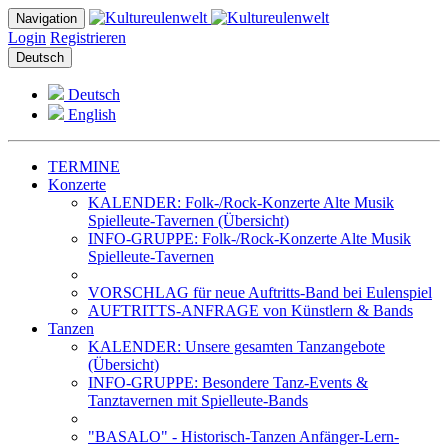
Navigation
Login
Registrieren
Deutsch
Deutsch
English
TERMINE
Konzerte
KALENDER: Folk-/Rock-Konzerte Alte Musik
Spielleute-Tavernen (Übersicht)
INFO-GRUPPE: Folk-/Rock-Konzerte Alte Musik
Spielleute-Tavernen
VORSCHLAG für neue Auftritts-Band bei Eulenspiel
AUFTRITTS-ANFRAGE von Künstlern & Bands
Tanzen
KALENDER: Unsere gesamten Tanzangebote
(Übersicht)
INFO-GRUPPE: Besondere Tanz-Events &
Tanztavernen mit Spielleute-Bands
"BASALO" - Historisch-Tanzen Anfänger-Lern-