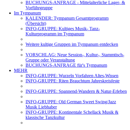
BUCHUNGS-ANFRAGE - Mittelalterliche Lager- &
Vorführgruppe
Im Tympanum
KALENDER: Tympanum Gesamtprogramm
(Übersicht)
INFO-GRUPPE: Kultiges Musik- Tanz-
Kulturprogramm im Tympanum
Weitere kultige Gruppen im Tympanum entdecken
VORSCHLAG: Neue Session-, Kultur-, Stammtisch-
Gruppe oder Veranstaltung
BUCHUNGS-ANFRAGE für's Tympanum
MEHR
INFO-GRUPPE: Wurzeln Vorfahren Altes-Wissen
INFO-GRUPPE: Riten Brauchtum Jahreskreisfeste
INFO-GRUPPE: Spannend-Wandern & Natur-Erleben
INFO-GRUPPE: Old German Sweet Swing/Jazz
Musik Liebhaber
INFO-GRUPPE: Kontinentale Schellack Musik &
klassische Tanzkultur