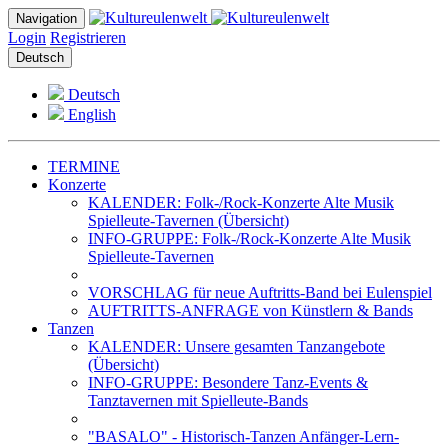
Navigation
Login
Registrieren
Deutsch
Deutsch
English
TERMINE
Konzerte
KALENDER: Folk-/Rock-Konzerte Alte Musik
Spielleute-Tavernen (Übersicht)
INFO-GRUPPE: Folk-/Rock-Konzerte Alte Musik
Spielleute-Tavernen
VORSCHLAG für neue Auftritts-Band bei Eulenspiel
AUFTRITTS-ANFRAGE von Künstlern & Bands
Tanzen
KALENDER: Unsere gesamten Tanzangebote
(Übersicht)
INFO-GRUPPE: Besondere Tanz-Events &
Tanztavernen mit Spielleute-Bands
"BASALO" - Historisch-Tanzen Anfänger-Lern-