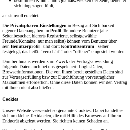
bestimmten Kultur- und Qualitätszwecken der Seite, denen er
sich hingezogen fühlt,
als sinnvoll erachtet.
Die
Privatsphären-Einstellungen
in Bezug auf Sichtbarkeit
eigener Datenangaben im
Profil
für andere Benutzer (alle
Seitenbesucher, hierorts Registrierte, selbstgewählte
Freunde/Kontakte, nur man selbst) können vom Benutzer über
sein
Benutzerprofil
- und dort:
Kontrollzentrum
- selber
festgelegt, das heißt: "verschärft" oder "offener" eingestellt werden.
Darüber hinaus werden zum Zweck der Vertragsabwicklung
folgende Daten auch bei uns gespeichert: Login-Daten,
Browserinformationen. Die von Ihnen bereit gestellten Daten sind
zur Vertragserfüllung bzw zur Durchführung vorvertraglicher
Maßnahmen erforderlich. Ohne diese Daten können wir den Vertrag
mit Ihnen nicht abschließen.
Cookies
Unsere Website verwendet so genannte Cookies. Dabei handelt es
sich um kleine Textdateien, die mit Hilfe des Browsers auf Ihrem
Endgerät abgelegt werden. Sie richten keinen Schaden an.