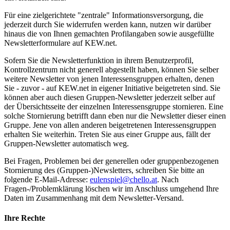
Für eine zielgerichtete "zentrale" Informationsversorgung, die
jederzeit durch Sie widerrufen werden kann, nutzen wir darüber
hinaus die von Ihnen gemachten Profilangaben sowie ausgefüllte
Newsletterformulare auf KEW.net.
Sofern Sie die Newsletterfunktion in ihrem Benutzerprofil,
Kontrollzentrum nicht generell abgestellt haben, können Sie selber
weitere Newsletter von jenen Interessensgruppen erhalten, denen
Sie - zuvor - auf KEW.net in eigener Initiative beigetreten sind. Sie
können aber auch diesen Gruppen-Newsletter jederzeit selber auf
der Übersichtsseite der einzelnen Interessensgruppe stornieren. Eine
solche Stornierung betrifft dann eben nur die Newsletter dieser einen
Gruppe. Jene von allen anderen beigetretenen Interessensgruppen
erhalten Sie weiterhin. Treten Sie aus einer Gruppe aus, fällt der
Gruppen-Newsletter automatisch weg.
Bei Fragen, Problemen bei der generellen oder gruppenbezogenen
Stornierung des (Gruppen-)Newsletters, schreiben Sie bitte an
folgende E-Mail-Adresse:
eulenspiel@chello.at
. Nach
Fragen-/Problemklärung löschen wir im Anschluss umgehend Ihre
Daten im Zusammenhang mit dem Newsletter-Versand.
Ihre Rechte