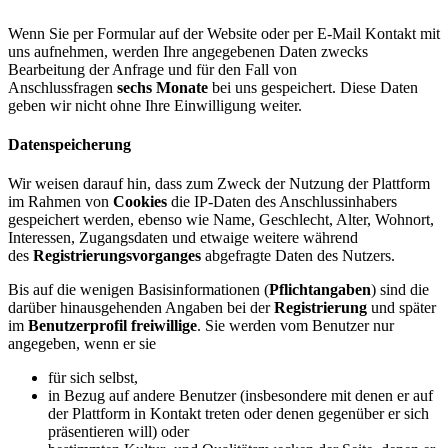
Wenn Sie per Formular auf der Website oder per E-Mail Kontakt mit
uns aufnehmen, werden Ihre angegebenen Daten zwecks
Bearbeitung der Anfrage und für den Fall von
Anschlussfragen
sechs Monate
bei uns gespeichert. Diese Daten
geben wir nicht ohne Ihre Einwilligung weiter.
Datenspeicherung
Wir weisen darauf hin, dass zum Zweck der Nutzung der Plattform
im Rahmen von
Cookies
die IP-Daten des Anschlussinhabers
gespeichert werden, ebenso wie Name, Geschlecht, Alter, Wohnort,
Interessen, Zugangsdaten und etwaige weitere während
des
Registrierungsvorganges
abgefragte Daten des Nutzers.
Bis auf die wenigen Basisinformationen (
Pflichtangaben
) sind die
darüber hinausgehenden Angaben bei der
Registrierung
und später
im
Benutzerprofil
freiwillige
. Sie werden vom Benutzer nur
angegeben, wenn er sie
für sich selbst,
in Bezug auf andere Benutzer (insbesondere mit denen er auf
der Plattform in Kontakt treten oder denen gegenüber er sich
präsentieren will) oder