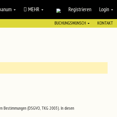
mpanum
MEHR
Registrieren
Login
BUCHUNGSWUNSCH
KONTAKT
ichen Bestimmungen (DSGVO, TKG 2003). In diesen