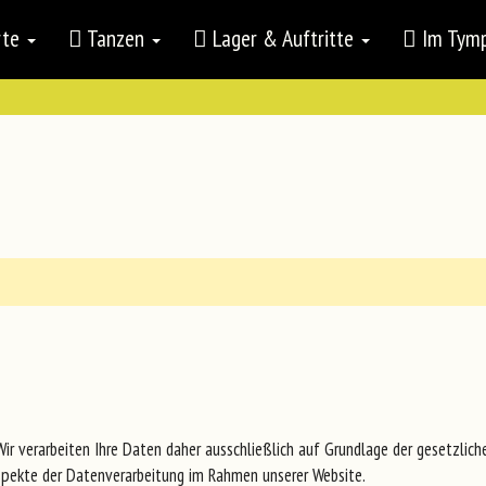
rte
Tanzen
Lager & Auftritte
Im Ty
 Wir verarbeiten Ihre Daten daher ausschließlich auf Grundlage der gesetzl
spekte der Datenverarbeitung im Rahmen unserer Website.