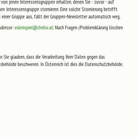
 von jenen Interessensgruppen erhalten, denen Sie - zuvor - auf
nen Interessensgruppe stornieren. Eine solche Stornierung betrifft
us einer Gruppe aus, fällt der Gruppen-Newsletter automatisch weg.
Adresse:
eulenspiel@chello.at
. Nach Fragen-/Problemklärung löschen
n Sie glauben, dass die Verarbeitung Ihrer Daten gegen das
tsbehörde beschweren. In Österreich ist dies die Datenschutzbehörde.