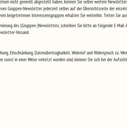
ntrum nicht generell abgestellt haben, können Sie selber weitere Newsletter
iesen Gruppen-Newsletter jederzeit selber auf der Übersichtsseite der einzel
eren beigetretenen Interessensgruppen erhalten Sie weiterhin. Treten Sie a
nierung des (Gruppen-)Newsletters, schreiben Sie bitte an folgende E-Mail-
wsletter-Versand.
chung, Einschränkung, Datenübertragbarkeit, Widerruf und Widerspruch zu. Wen
 sonst in einer Weise verletzt worden sind, können Sie sich bei der Aufsich