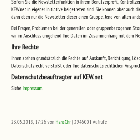
Sofern Sie die Newsletterfunktion in ihrem Benutzerprofil, Kontrollze
KEW.net in eigener Initiative beigetreten sind. Sie können aber auch d
dann eben nur die Newsletter dieser einen Gruppe. Jene von allen and
Bei Fragen, Problemen bei der generellen oder gruppenbezogenen Stor
wir im Anschluss umgehend Ihre Daten im Zusammenhang mit dem Ne
Ihre Rechte
Ihnen stehen grundsätzlich die Rechte auf Auskunft, Berichtigung, Lös
Datenschutzrecht verstößt oder Ihre datenschutzrechtlichen Ansprüche
Datenschutzbeauftragter auf KEW.net
Siehe
Impressum
.
23.05.2018, 17:26 von
HansChr
| 3946001 Aufrufe