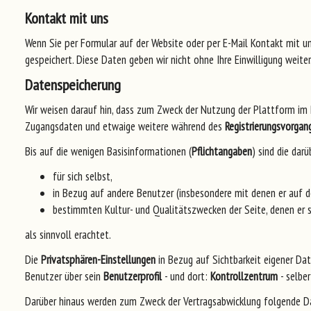
Kontakt mit uns
Wenn Sie per Formular auf der Website oder per E-Mail Kontakt mit 
gespeichert. Diese Daten geben wir nicht ohne Ihre Einwilligung weiter
Datenspeicherung
Wir weisen darauf hin, dass zum Zweck der Nutzung der Plattform i
Zugangsdaten und etwaige weitere während des
Registrierungsvorgan
Bis auf die wenigen Basisinformationen (
Pflichtangaben
) sind die da
für sich selbst,
in Bezug auf andere Benutzer (insbesondere mit denen er auf de
bestimmten Kultur- und Qualitätszwecken der Seite, denen er s
als sinnvoll erachtet.
Die
Privatsphären-Einstellungen
in Bezug auf Sichtbarkeit eigener D
Benutzer über sein
Benutzerprofil
- und dort:
Kontrollzentrum
- selber
Darüber hinaus werden zum Zweck der Vertragsabwicklung folgende Dat