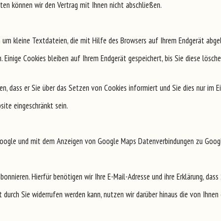
ten können wir den Vertrag mit Ihnen nicht abschließen.
um kleine Textdateien, die mit Hilfe des Browsers auf Ihrem Endgerät abgel
 Einige Cookies bleiben auf Ihrem Endgerät gespeichert, bis Sie diese lösch
n, dass er Sie über das Setzen von Cookies informiert und Sie dies nur im Ei
site eingeschränkt sein.
oogle und mit dem Anzeigen von Google Maps Datenverbindungen zu Google
bonnieren. Hierfür benötigen wir Ihre E-Mail-Adresse und ihre Erklärung, da
zeit durch Sie widerrufen werden kann, nutzen wir darüber hinaus die von Ih