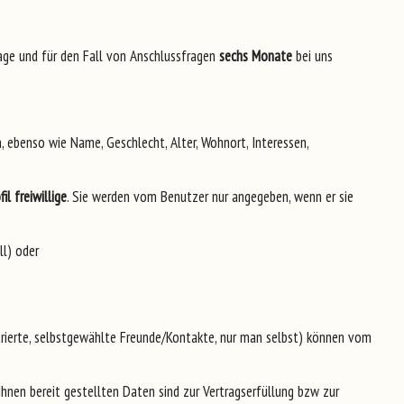
age und für den Fall von Anschlussfragen
sechs Monate
bei uns
 ebenso wie Name, Geschlecht, Alter, Wohnort, Interessen,
il
freiwillige
. Sie werden vom Benutzer nur angegeben, wenn er sie
ll) oder
strierte, selbstgewählte Freunde/Kontakte, nur man selbst) können vom
nen bereit gestellten Daten sind zur Vertragserfüllung bzw zur