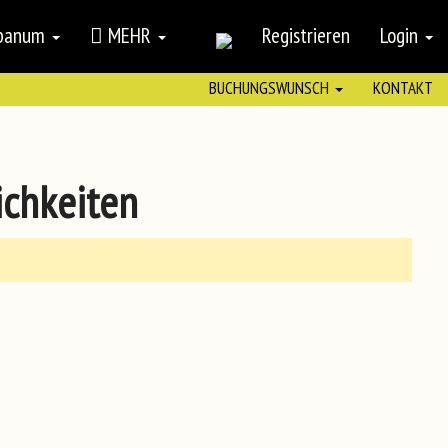
mpanum
MEHR
Registrieren
Login
BUCHUNGSWUNSCH
KONTAKT
ichkeiten