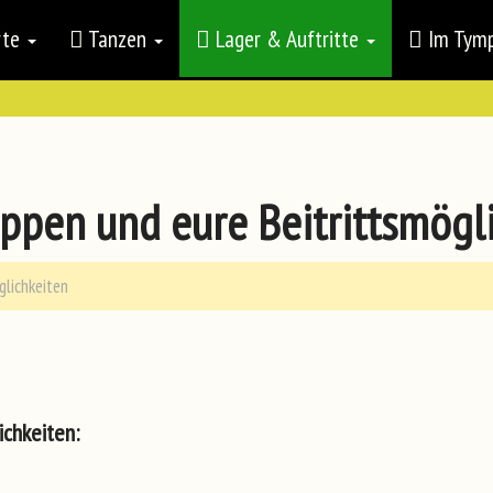
rte
Tanzen
Lager & Auftritte
Im Ty
uppen und eure Beitrittsmögl
glichkeiten
ichkeiten: