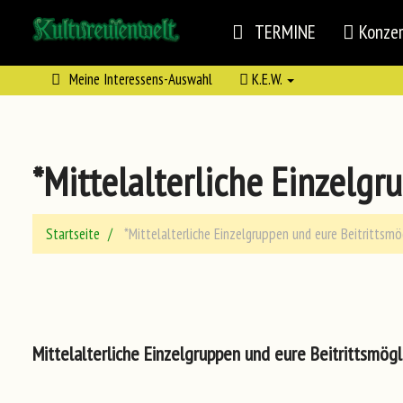
TERMINE
Konze
Meine Interessens-Auswahl
K.E.W.
*Mittelalterliche Einzelgr
Startseite
*Mittelalterliche Einzelgruppen und eure Beitrittsmö
Mittelalterliche Einzelgruppen und eure Beitrittsmögl