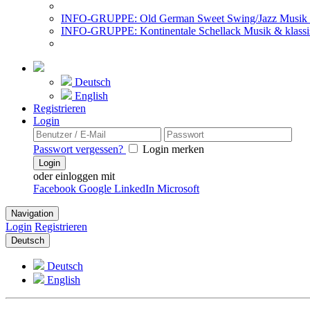
INFO-GRUPPE: Old German Sweet Swing/Jazz Musik 
INFO-GRUPPE: Kontinentale Schellack Musik & klassi
Deutsch
English
Registrieren
Login
Passwort vergessen?
Login merken
Login
oder einloggen mit
Facebook
Google
LinkedIn
Microsoft
Navigation
Login
Registrieren
Deutsch
Deutsch
English