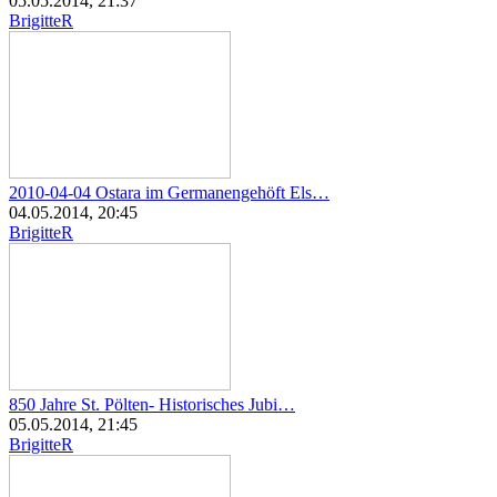
05.05.2014, 21:37
BrigitteR
2010-04-04 Ostara im Germanengehöft Els…
04.05.2014, 20:45
BrigitteR
850 Jahre St. Pölten- Historisches Jubi…
05.05.2014, 21:45
BrigitteR