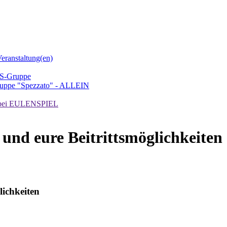
ranstaltung(en)
TS-Gruppe
uppe "Spezzato" - ALLEIN
ei EULENSPIEL
 und eure Beitrittsmöglichkeiten
lichkeiten