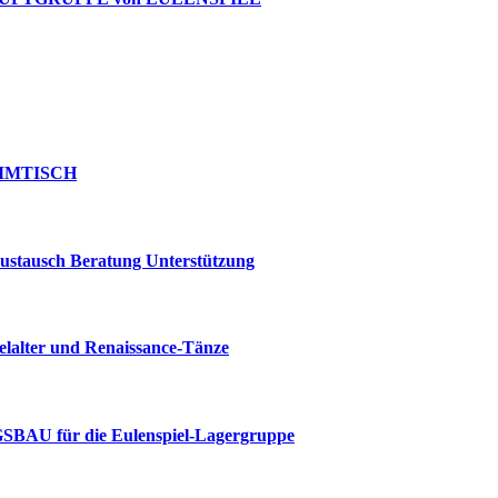
TAMMTISCH
Austausch Beratung Unterstützung
lalter und Renaissance-Tänze
U für die Eulenspiel-Lagergruppe