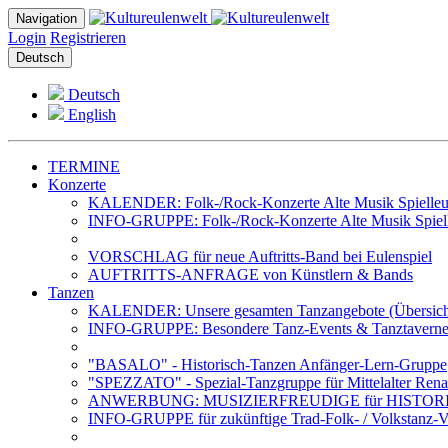
Navigation
Login
Registrieren
Deutsch
Deutsch
English
TERMINE
Konzerte
KALENDER: Folk-/Rock-Konzerte Alte Musik Spielleut
INFO-GRUPPE: Folk-/Rock-Konzerte Alte Musik Spiell
VORSCHLAG für neue Auftritts-Band bei Eulenspiel
AUFTRITTS-ANFRAGE von Künstlern & Bands
Tanzen
KALENDER: Unsere gesamten Tanzangebote (Übersich
INFO-GRUPPE: Besondere Tanz-Events & Tanztavernen 
"BASALO" - Historisch-Tanzen Anfänger-Lern-Gruppe
"SPEZZATO" - Spezial-Tanzgruppe für Mittelalter Rena
ANWERBUNG: MUSIZIERFREUDIGE für HISTOR
INFO-GRUPPE für zukünftige Trad-Folk- / Volkstanz-Ve