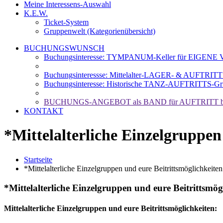
Meine Interessens-Auswahl
K.E.W.
Ticket-System
Gruppenwelt (Kategorienübersicht)
BUCHUNGSWUNSCH
Buchungsinteresse: TYMPANUM-Keller für EIGENE Ve
Buchungsinteressse: Mittelalter-LAGER- & AUFTRIT
Buchungsinteresse: Historische TANZ-AUFTRITTS-Gr
BUCHUNGS-ANGEBOT als BAND für AUFTRITT b
KONTAKT
*Mittelalterliche Einzelgruppen
Startseite
*Mittelalterliche Einzelgruppen und eure Beitrittsmöglichkeiten
*Mittelalterliche Einzelgruppen und eure Beitrittsmög
Mittelalterliche Einzelgruppen und eure Beitrittsmöglichkeiten: