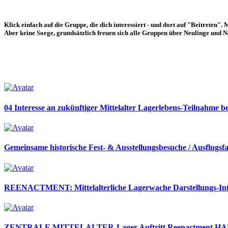
Klick einfach auf die Gruppe, die dich interessiert - und dort auf "Beitreten".
M
Aber keine Sorge, grundsätzlich freuen sich alle Gruppen über Neulinge und N
04 Interesse an zukünftiger Mittelalter Lagerlebens-Teilnahme be
Gemeinsame historische Fest- & Ausstellungsbesuche / Ausflugsf
REENACTMENT: Mittelalterliche Lagerwache Darstellungs-Int
ZENTRALE MITTELALTER-Lager Auftritt Reenactment 