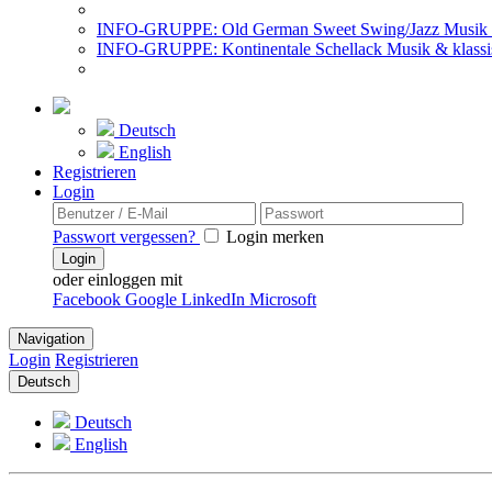
INFO-GRUPPE: Old German Sweet Swing/Jazz Musik 
INFO-GRUPPE: Kontinentale Schellack Musik & klassi
Deutsch
English
Registrieren
Login
Passwort vergessen?
Login merken
Login
oder einloggen mit
Facebook
Google
LinkedIn
Microsoft
Navigation
Login
Registrieren
Deutsch
Deutsch
English