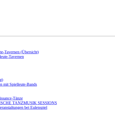
e-Tavernen (Übersicht)
eute-Tavernen
t)
mit Spielleute-Bands
issance-Tänze
ISCHE TANZMUSIK SESSIONS
ranstaltungen bei Eulenspiel