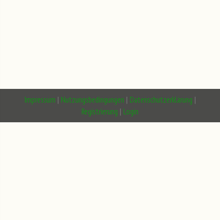
Impressum
|
Nutzungsbedingungen
|
Datenschutzerklärung
|
Registrierung
|
Login