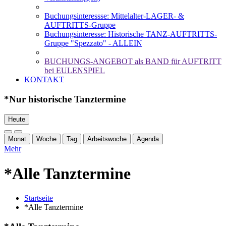
Buchungsinteressse: Mittelalter-LAGER- &
AUFTRITTS-Gruppe
Buchungsinteresse: Historische TANZ-AUFTRITTS-
Gruppe "Spezzato" - ALLEIN
BUCHUNGS-ANGEBOT als BAND für AUFTRITT
bei EULENSPIEL
KONTAKT
*Nur historische Tanztermine
Heute
Monat
Woche
Tag
Arbeitswoche
Agenda
Mehr
*Alle Tanztermine
Startseite
*Alle Tanztermine