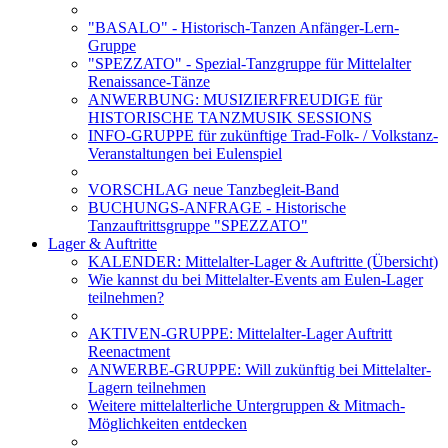
"BASALO" - Historisch-Tanzen Anfänger-Lern-
Gruppe
"SPEZZATO" - Spezial-Tanzgruppe für Mittelalter
Renaissance-Tänze
ANWERBUNG: MUSIZIERFREUDIGE für
HISTORISCHE TANZMUSIK SESSIONS
INFO-GRUPPE für zukünftige Trad-Folk- / Volkstanz-
Veranstaltungen bei Eulenspiel
VORSCHLAG neue Tanzbegleit-Band
BUCHUNGS-ANFRAGE - Historische
Tanzauftrittsgruppe "SPEZZATO"
Lager & Auftritte
KALENDER: Mittelalter-Lager & Auftritte (Übersicht)
Wie kannst du bei Mittelalter-Events am Eulen-Lager
teilnehmen?
AKTIVEN-GRUPPE: Mittelalter-Lager Auftritt
Reenactment
ANWERBE-GRUPPE: Will zukünftig bei Mittelalter-
Lagern teilnehmen
Weitere mittelalterliche Untergruppen & Mitmach-
Möglichkeiten entdecken