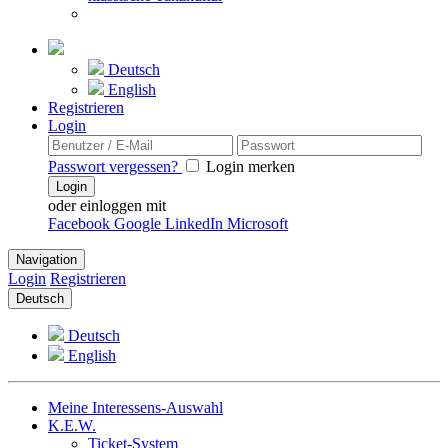
Deutsch
English
Registrieren
Login
Passwort vergessen?
Login merken
Login
oder einloggen mit
Facebook
Google
LinkedIn
Microsoft
Navigation
Login
Registrieren
Deutsch
Deutsch
English
Meine Interessens-Auswahl
K.E.W.
Ticket-System