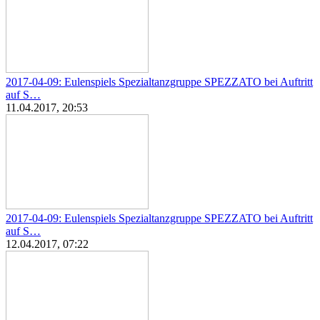
2017-04-09: Eulenspiels Spezialtanzgruppe SPEZZATO bei Auftritt
auf S…
11.04.2017, 20:53
2017-04-09: Eulenspiels Spezialtanzgruppe SPEZZATO bei Auftritt
auf S…
12.04.2017, 07:22