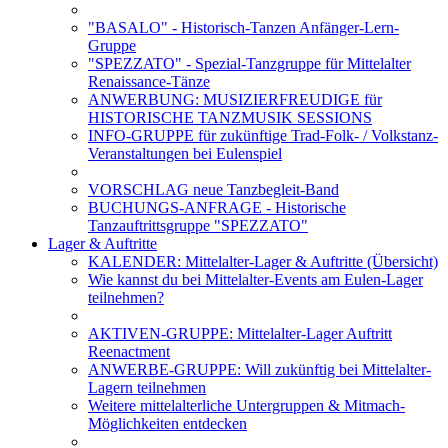
"BASALO" - Historisch-Tanzen Anfänger-Lern-
Gruppe
"SPEZZATO" - Spezial-Tanzgruppe für Mittelalter
Renaissance-Tänze
ANWERBUNG: MUSIZIERFREUDIGE für
HISTORISCHE TANZMUSIK SESSIONS
INFO-GRUPPE für zukünftige Trad-Folk- / Volkstanz-
Veranstaltungen bei Eulenspiel
VORSCHLAG neue Tanzbegleit-Band
BUCHUNGS-ANFRAGE - Historische
Tanzauftrittsgruppe "SPEZZATO"
Lager & Auftritte
KALENDER: Mittelalter-Lager & Auftritte (Übersicht)
Wie kannst du bei Mittelalter-Events am Eulen-Lager
teilnehmen?
AKTIVEN-GRUPPE: Mittelalter-Lager Auftritt
Reenactment
ANWERBE-GRUPPE: Will zukünftig bei Mittelalter-
Lagern teilnehmen
Weitere mittelalterliche Untergruppen & Mitmach-
Möglichkeiten entdecken