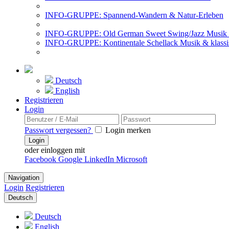
INFO-GRUPPE: Spannend-Wandern & Natur-Erleben
INFO-GRUPPE: Old German Sweet Swing/Jazz Musik 
INFO-GRUPPE: Kontinentale Schellack Musik & klassi
Deutsch
English
Registrieren
Login
Passwort vergessen?
Login merken
Login
oder einloggen mit
Facebook
Google
LinkedIn
Microsoft
Navigation
Login
Registrieren
Deutsch
Deutsch
English