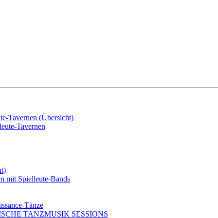
e-Tavernen (Übersicht)
eute-Tavernen
t)
mit Spielleute-Bands
issance-Tänze
ISCHE TANZMUSIK SESSIONS