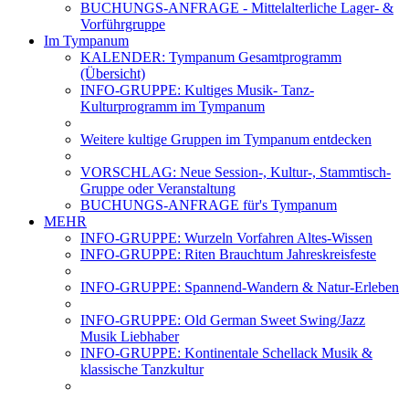
BUCHUNGS-ANFRAGE - Mittelalterliche Lager- &
Vorführgruppe
Im Tympanum
KALENDER: Tympanum Gesamtprogramm
(Übersicht)
INFO-GRUPPE: Kultiges Musik- Tanz-
Kulturprogramm im Tympanum
Weitere kultige Gruppen im Tympanum entdecken
VORSCHLAG: Neue Session-, Kultur-, Stammtisch-
Gruppe oder Veranstaltung
BUCHUNGS-ANFRAGE für's Tympanum
MEHR
INFO-GRUPPE: Wurzeln Vorfahren Altes-Wissen
INFO-GRUPPE: Riten Brauchtum Jahreskreisfeste
INFO-GRUPPE: Spannend-Wandern & Natur-Erleben
INFO-GRUPPE: Old German Sweet Swing/Jazz
Musik Liebhaber
INFO-GRUPPE: Kontinentale Schellack Musik &
klassische Tanzkultur