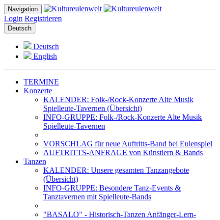
Navigation
Login
Registrieren
Deutsch
Deutsch
English
TERMINE
Konzerte
KALENDER: Folk-/Rock-Konzerte Alte Musik
Spielleute-Tavernen (Übersicht)
INFO-GRUPPE: Folk-/Rock-Konzerte Alte Musik
Spielleute-Tavernen
VORSCHLAG für neue Auftritts-Band bei Eulenspiel
AUFTRITTS-ANFRAGE von Künstlern & Bands
Tanzen
KALENDER: Unsere gesamten Tanzangebote
(Übersicht)
INFO-GRUPPE: Besondere Tanz-Events &
Tanztavernen mit Spielleute-Bands
"BASALO" - Historisch-Tanzen Anfänger-Lern-