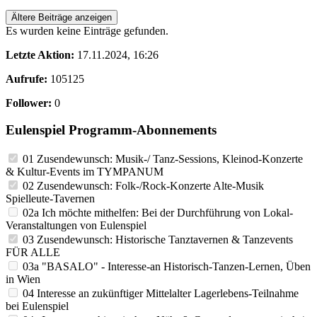
Ältere Beiträge anzeigen
Es wurden keine Einträge gefunden.
Letzte Aktion:
17.11.2024, 16:26
Aufrufe:
105125
Follower:
0
Eulenspiel Programm-Abonnements
01 Zusendewunsch: Musik-/ Tanz-Sessions, Kleinod-Konzerte
& Kultur-Events im TYMPANUM
02 Zusendewunsch: Folk-/Rock-Konzerte Alte-Musik
Spielleute-Tavernen
02a Ich möchte mithelfen: Bei der Durchführung von Lokal-
Veranstaltungen von Eulenspiel
03 Zusendewunsch: Historische Tanztavernen & Tanzevents
FÜR ALLE
03a "BASALO" - Interesse-an Historisch-Tanzen-Lernen, Üben
in Wien
04 Interesse an zukünftiger Mittelalter Lagerlebens-Teilnahme
bei Eulenspiel