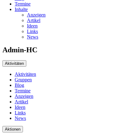
Termine
Inhalte
Anzeigen
Artikel
Ideen
Links
News
Admin-HC
Aktivitäten
Aktivitäten
Gruppen
Blog
Termine
Anzeigen
Artikel
Ideen
Links
News
Aktionen