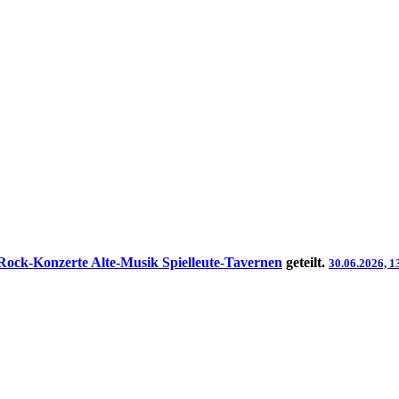
Rock-Konzerte Alte-Musik Spielleute-Tavernen
geteilt.
30.06.2026, 1