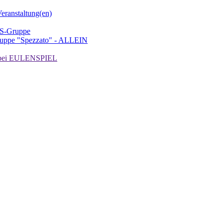
ranstaltung(en)
TS-Gruppe
uppe "Spezzato" - ALLEIN
ei EULENSPIEL