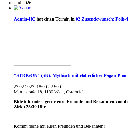
Juni 2026
Admin-HC
hat einen Termin in
02 Zusendewunsch: Folk-/
"STRIGON" (SK): Mythisch-mittelalterlicher Pagan-Pha
27.02.2027, 18:00 - 23:00
Martinstraße 18, 1180 Wien, Österreich
Bitte informiert gerne eure Freunde und Bekannten von di
Zirka 23:30 Uhr
Kommt gerne mit euren Freunden und Bekannten!