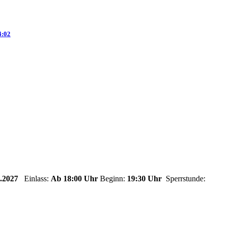
4:02
.2027
Einlass:
Ab 18:00 Uhr
Beginn:
19:30 Uhr
Sperrstunde: