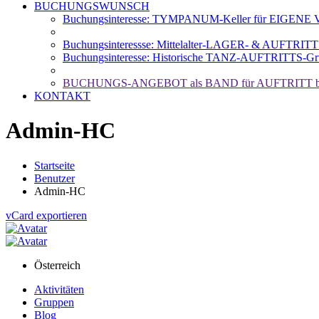
BUCHUNGSWUNSCH
Buchungsinteresse: TYMPANUM-Keller für EIGENE Ve
Buchungsinteressse: Mittelalter-LAGER- & AUFTRIT
Buchungsinteresse: Historische TANZ-AUFTRITTS-Gr
BUCHUNGS-ANGEBOT als BAND für AUFTRITT b
KONTAKT
Admin-HC
Startseite
Benutzer
Admin-HC
vCard exportieren
Österreich
Aktivitäten
Gruppen
Blog