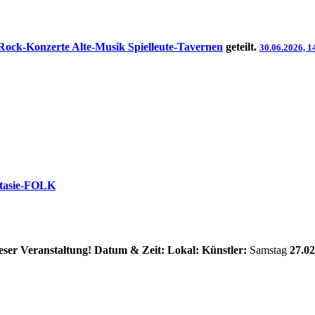
Rock-Konzerte Alte-Musik Spielleute-Tavernen
geteilt.
30.06.2026, 1
ntasie-FOLK
eser Veranstaltung!
Datum & Zeit:
Lokal:
Künstler:
Samstag
27.02