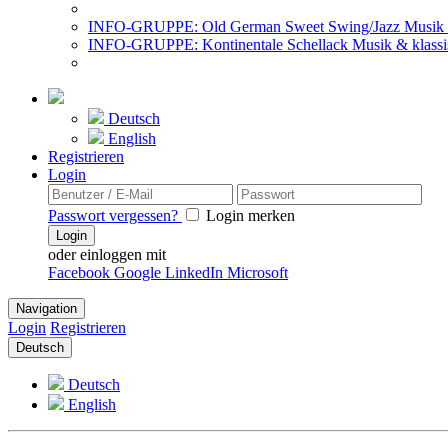
INFO-GRUPPE: Old German Sweet Swing/Jazz Musik 
INFO-GRUPPE: Kontinentale Schellack Musik & klassi
Deutsch
English
Registrieren
Login
Passwort vergessen?
Login merken
Login
oder einloggen mit
Facebook
Google
LinkedIn
Microsoft
Navigation
Login
Registrieren
Deutsch
Deutsch
English