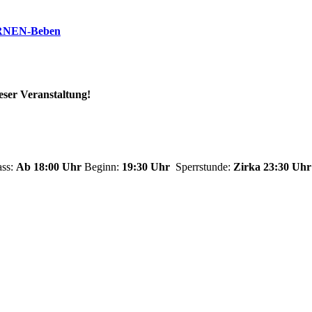
RNEN-Beben
eser Veranstaltung!
ss:
Ab 18:00 Uhr
Beginn:
19:30 Uhr
Sperrstunde:
Zirka 23:30 Uhr