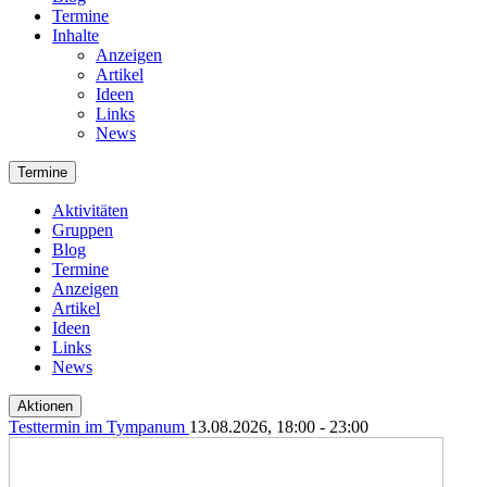
Termine
Inhalte
Anzeigen
Artikel
Ideen
Links
News
Termine
Aktivitäten
Gruppen
Blog
Termine
Anzeigen
Artikel
Ideen
Links
News
Aktionen
Testtermin im Tympanum
13.08.2026, 18:00 - 23:00