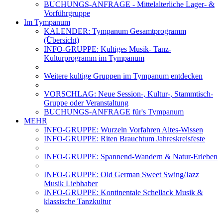
BUCHUNGS-ANFRAGE - Mittelalterliche Lager- &
Vorführgruppe
Im Tympanum
KALENDER: Tympanum Gesamtprogramm
(Übersicht)
INFO-GRUPPE: Kultiges Musik- Tanz-
Kulturprogramm im Tympanum
Weitere kultige Gruppen im Tympanum entdecken
VORSCHLAG: Neue Session-, Kultur-, Stammtisch-
Gruppe oder Veranstaltung
BUCHUNGS-ANFRAGE für's Tympanum
MEHR
INFO-GRUPPE: Wurzeln Vorfahren Altes-Wissen
INFO-GRUPPE: Riten Brauchtum Jahreskreisfeste
INFO-GRUPPE: Spannend-Wandern & Natur-Erleben
INFO-GRUPPE: Old German Sweet Swing/Jazz
Musik Liebhaber
INFO-GRUPPE: Kontinentale Schellack Musik &
klassische Tanzkultur