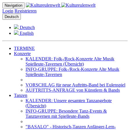
Navigation
Login
Registrieren
Deutsch
Deutsch
English
TERMINE
Konzerte
KALENDER: Folk-/Rock-Konzerte Alte Musik
Spielleute-Tavernen (Übersicht)
INFO-GRUPPE: Folk-/Rock-Konzerte Alte Musik
Spielleute-Tavernen
VORSCHLAG für neue Auftritts-Band bei Eulenspiel
AUFTRITTS-ANFRAGE von Künstlern & Bands
Tanzen
KALENDER: Unsere gesamten Tanzangebote
(Übersicht)
INFO-GRUPPE: Besondere Tanz-Events &
Tanztavernen mit Spielleute-Bands
"BASALO" - Historisch-Tanzen Anfänger-Lern-